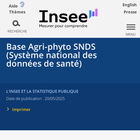
English
Aide
Thèmes
Presse
RECHERCHE
MENU
Base Agri-phyto SNDS
(Système national des
données de santé)
L'INSEE ET LA STATISTIQUE PUBLIQUE
Date de publication :
20/05/2025
Imprimer