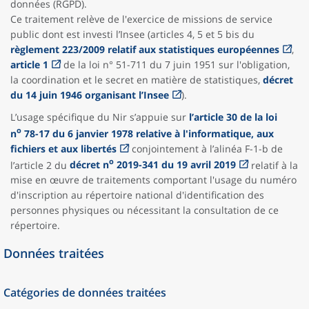
données (RGPD).
Ce traitement relève de l'exercice de missions de service
public dont est investi l’Insee (articles 4, 5 et 5 bis du
règlement 223/2009 relatif aux statistiques européennes
,
article 1
de la loi n° 51-711 du 7 juin 1951 sur l'obligation,
la coordination et le secret en matière de statistiques,
décret
du 14 juin 1946 organisant l’Insee
).
L’usage spécifique du Nir s’appuie sur
l’article 30 de la loi
o
n
78-17 du 6 janvier 1978 relative à l'informatique, aux
fichiers et aux libertés
conjointement à l’alinéa F-1-b de
o
l’article 2 du
décret n
2019-341 du 19 avril 2019
relatif à la
mise en œuvre de traitements comportant l'usage du numéro
d'inscription au répertoire national d'identification des
personnes physiques ou nécessitant la consultation de ce
répertoire.
Données traitées
Catégories de données traitées