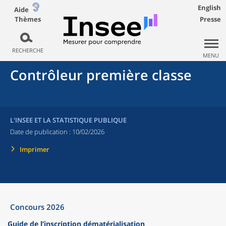
English
Aide
Thèmes
Presse
RECHERCHE
MENU
Contrôleur première classe
L'INSEE ET LA STATISTIQUE PUBLIQUE
Date de publication :
10/02/2026
Imprimer
Concours 2026
Guide de l’inscription dématérialisation