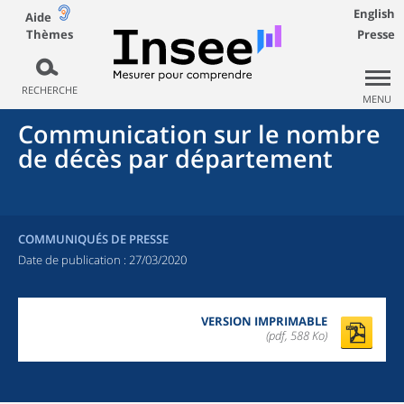
English
Aide
Thèmes
Presse
RECHERCHE
MENU
Communication sur le nombre
de décès par département
COMMUNIQUÉS DE PRESSE
Date de publication :
27/03/2020
VERSION IMPRIMABLE
(pdf, 588 Ko)