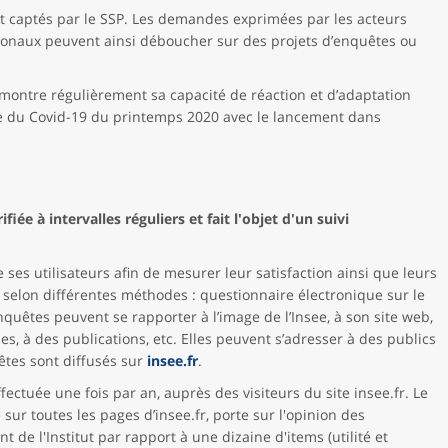
t captés par le SSP. Les demandes exprimées par les acteurs
ationaux peuvent ainsi déboucher sur des projets d’enquêtes ou
démontre régulièrement sa capacité de réaction et d’adaptation
ise du Covid-19 du printemps 2020 avec le lancement dans
ifiée à intervalles réguliers et fait l'objet d'un suivi
 ses utilisateurs afin de mesurer leur satisfaction ainsi que leurs
s selon différentes méthodes : questionnaire électronique sur le
enquêtes peuvent se rapporter à l’image de l’Insee, à son site web,
es, à des publications, etc. Elles peuvent s’adresser à des publics
uêtes sont diffusés sur
insee.fr
.
ectuée une fois par an, auprès des visiteurs du site insee.fr. Le
sur toutes les pages d’insee.fr, porte sur l'opinion des
nt de l'Institut par rapport à une dizaine d'items (utilité et