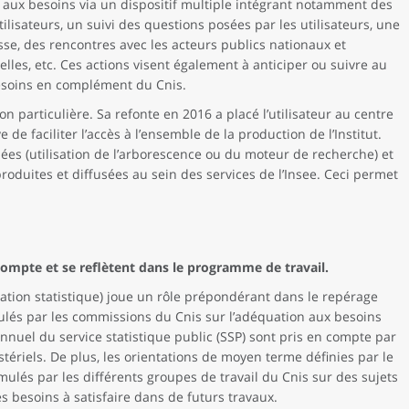
n aux besoins via un dispositif multiple intégrant notamment des
ilisateurs, un suivi des questions posées par les utilisateurs, une
esse, des rencontres avec les acteurs publics nationaux et
elles, etc. Ces actions visent également à anticiper ou suivre au
esoins en complément du Cnis.
ion particulière. Sa refonte en 2016 a placé l’utilisateur au centre
de faciliter l’accès à l’ensemble de la production de l’Institut.
ées (utilisation de l’arborescence ou du moteur de recherche) et
roduites et diffusées au sein des services de l’Insee. Ceci permet
 compte et se reflètent dans le programme de travail.
mation statistique) joue un rôle prépondérant dans le repérage
mulés par les commissions du Cnis sur l’adéquation aux besoins
nuel du service statistique public (SSP) sont pris en compte par
istériels. De plus, les orientations de moyen terme définies par le
rmulés par les différents groupes de travail du Cnis sur des sujets
s besoins à satisfaire dans de futurs travaux.