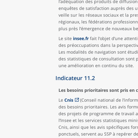
l’adéquation des produits de diffusio
enquêtes de satisfaction auprès des ut
veille sur les réseaux sociaux et la pr
régionaux, les fédérations professionn
plus près l’émergence de nouveaux b
Le site
insee.fr
fait l’objet d’une attent
des préoccupations dans la perspective 
Les modalités de navigation sont étudi
des statistiques de consultation sont p
une amélioration en continu du site.
Indicateur 11.2
Les besoins prioritaires sont pris en
Le
Cnis
(Conseil national de l’infor
des besoins prioritaires. Les avis for
des projets de programme de travail an
l’Insee et les services statistiques min
Cnis, ainsi que les avis spécifiques fo
ponctuels, servent au SSP à repérer de