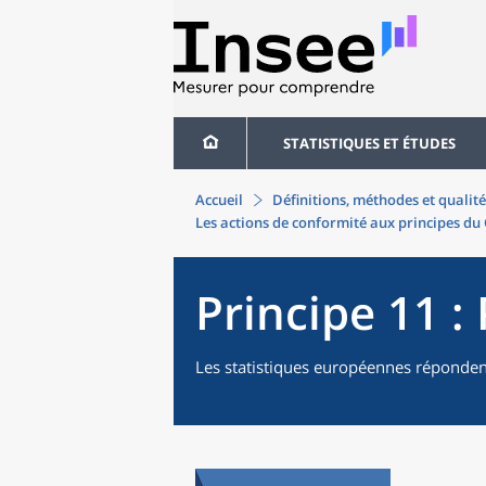
STATISTIQUES ET ÉTUDES
Accueil
Définitions, méthodes et qualité
Les actions de conformité aux principes du
Principe 11 :
Les statistiques européennes répondent