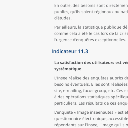
En outre, des besoins sont directemen
publics, qu’ils soient régionaux ou n
d’études.
Par ailleurs, la statistique publique 
comme cela a été le cas lors de la cr
l’urgence d’enquêtes exceptionnelles.
Indicateur 11.3
La satisfaction des utilisateurs est vér
systématique
L'Insee réalise des enquêtes auprès de
besoins éventuels. Elles sont réalisée
site, e-mailing, focus-group, etc. Ces 
à des opérations statistiques spécifiqu
particuliers. Les résultats de ces enq
L’enquête « Image inseenautes » est eff
questionnaire électronique, accessible 
répondants sur l'Insee, l'image qu'ils o