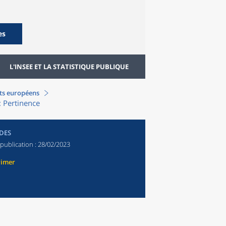
es
L'INSEE ET LA STATISTIQUE PUBLIQUE
ts européens
: Pertinence
DES
publication :
28/02/2023
rimer