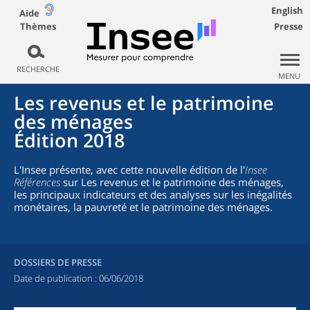
English
Aide
Thèmes
Presse
RECHERCHE
MENU
Les revenus et le patrimoine
des ménages
Édition 2018
L'Insee présente, avec cette nouvelle édition de l'
Insee
Références
sur Les revenus et le patrimoine des ménages,
les principaux indicateurs et des analyses sur les inégalités
monétaires, la pauvreté et le patrimoine des ménages.
DOSSIERS DE PRESSE
Date de publication :
06/06/2018