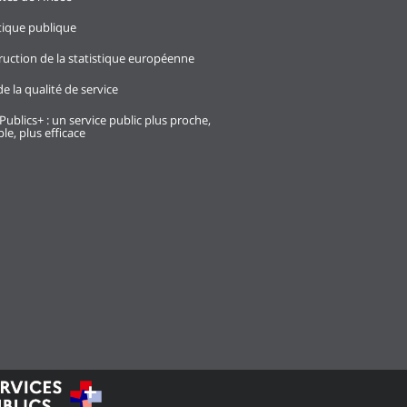
stique publique
ruction de la statistique européenne
e la qualité de service
Publics+ : un service public plus proche,
le, plus efficace