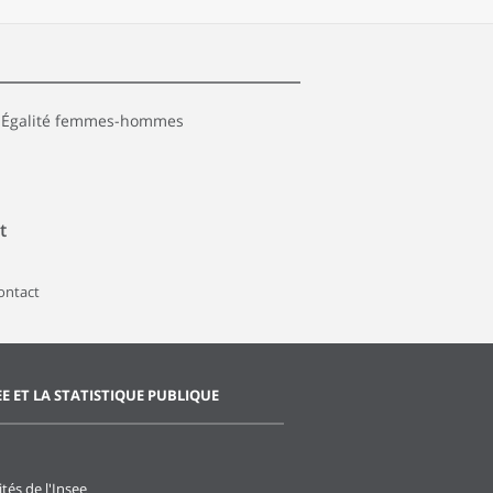
 Égalité femmes-hommes
t
contact
EE ET LA STATISTIQUE PUBLIQUE
ités de l'Insee