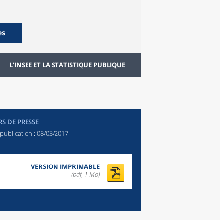
es
L'INSEE ET LA STATISTIQUE PUBLIQUE
RS DE PRESSE
publication :
08/03/2017
VERSION IMPRIMABLE
(pdf, 1 Mo)