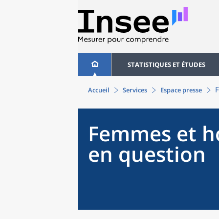
STATISTIQUES ET ÉTUDES
F
Accueil
Services
Espace presse
Femmes et ho
en question