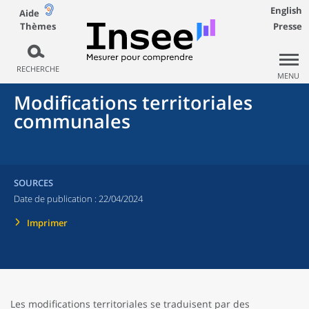
English
Aide
Thèmes
Presse
RECHERCHE
MENU
Modifications territoriales
communales
SOURCES
Date de publication :
22/04/2024
Imprimer
Les modifications territoriales se traduisent par des