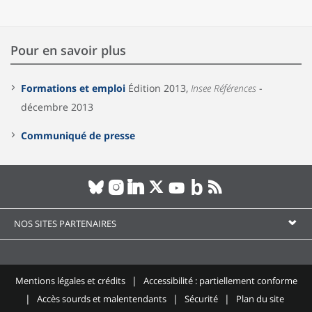
Pour en savoir plus
Formations et emploi
Édition 2013,
Insee Références
-
décembre 2013
Communiqué de presse
NOS SITES PARTENAIRES
Mentions légales et crédits
Accessibilité : partiellement conforme
Accès sourds et malentendants
Sécurité
Plan du site