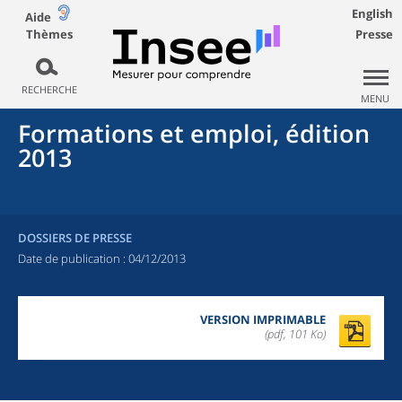
English
Aide
Thèmes
Presse
RECHERCHE
MENU
Formations et emploi, édition
2013
DOSSIERS DE PRESSE
Date de publication :
04/12/2013
VERSION IMPRIMABLE
(pdf, 101 Ko)