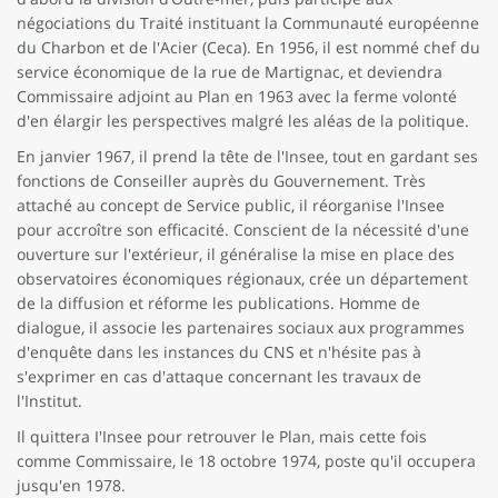
négociations du Traité instituant la Communauté européenne
du Charbon et de l'Acier (Ceca). En 1956, il est nommé chef du
service économique de la rue de Martignac, et deviendra
Commissaire adjoint au Plan en 1963 avec la ferme volonté
d'en élargir les perspectives malgré les aléas de la politique.
En janvier 1967, il prend la tête de l'Insee, tout en gardant ses
fonctions de Conseiller auprès du Gouvernement. Très
attaché au concept de Service public, il réorganise l'Insee
pour accroître son efficacité. Conscient de la nécessité d'une
ouverture sur l'extérieur, il généralise la mise en place des
observatoires économiques régionaux, crée un département
de la diffusion et réforme les publications. Homme de
dialogue, il associe les partenaires sociaux aux programmes
d'enquête dans les instances du CNS et n'hésite pas à
s'exprimer en cas d'attaque concernant les travaux de
l'Institut.
Il quittera I'Insee pour retrouver le Plan, mais cette fois
comme Commissaire, le 18 octobre 1974, poste qu'il occupera
jusqu'en 1978.