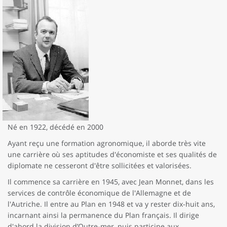
Né en 1922, décédé en 2000
Ayant reçu une formation agronomique, il aborde très vite
une carrière où ses aptitudes d'économiste et ses qualités de
diplomate ne cesseront d'être sollicitées et valorisées.
Il commence sa carrière en 1945, avec Jean Monnet, dans les
services de contrôle économique de l'Allemagne et de
l'Autriche. Il entre au Plan en 1948 et va y rester dix-huit ans,
incarnant ainsi la permanence du Plan français. Il dirige
d'abord la division d’Outre-mer, puis participe aux