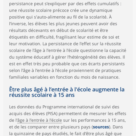
persistance peut s’expliquer par des effets cumulatifs :
une réussite scolaire précoce crée une dynamique
positive qui s'auto-alimente au fil de la scolarité. À
l’inverse, les élèves les plus jeunes peuvent avoir des
résultats décevants en début de scolarité et être
étiquetés en difficulté, fragilisant leur estime de soi et
leur motivation. La persistance de l’effet sur la réussite
scolaire de l’âge à l’entrée à l’école questionne la capacité
du système éducatif à gérer l’hétérogénéité des élèves. Il
est en effet très peu probable que ces écarts persistants
selon l’âge à l’entrée à l’école proviennent de pratiques
familiales variables en fonction du mois de naissance.
Être plus âgé à l’entrée à l'école augmente la
réussite scolaire à 15 ans
Les données du Programme international de suivi des
acquis des élèves (PISA) permettent de mesurer les effets
de l’
âge à l’entrée à l’école
sur les performances à 15 ans,
et de les comparer entre plusieurs pays (
sources
). Dans
la quinzaine de pays étudiés, le fait d’être plus âgé que