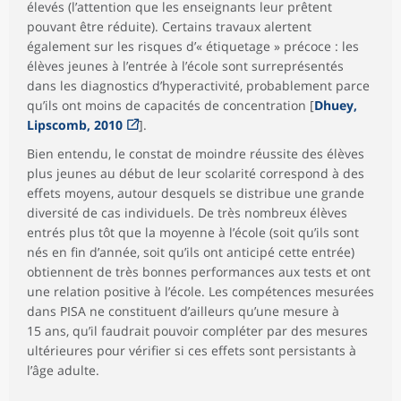
élevés (l’attention que les enseignants leur prêtent
pouvant être réduite). Certains travaux alertent
également sur les risques d’« étiquetage » précoce : les
élèves jeunes à l’entrée à l’école sont surreprésentés
dans les diagnostics d’hyperactivité, probablement parce
qu’ils ont moins de capacités de concentration [
Dhuey,
Lipscomb, 2010
].
Bien entendu, le constat de moindre réussite des élèves
plus jeunes au début de leur scolarité correspond à des
effets moyens, autour desquels se distribue une grande
diversité de cas individuels. De très nombreux élèves
entrés plus tôt que la moyenne à l’école (soit qu’ils sont
nés en fin d’année, soit qu’ils ont anticipé cette entrée)
obtiennent de très bonnes performances aux tests et ont
une relation positive à l’école. Les compétences mesurées
dans PISA ne constituent d’ailleurs qu’une mesure à
15 ans, qu’il faudrait pouvoir compléter par des mesures
ultérieures pour vérifier si ces effets sont persistants à
l’âge adulte.