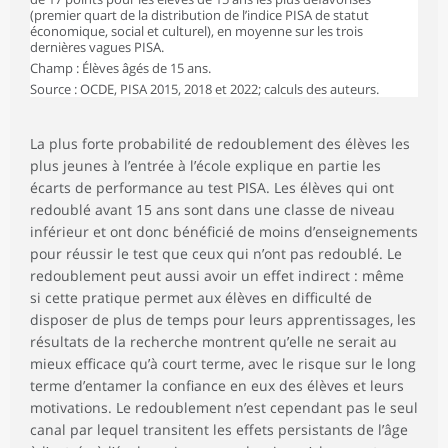
(premier quart de la distribution de l’indice PISA de statut
économique, social et culturel), en moyenne sur les trois
dernières vagues PISA.
Champ : Élèves âgés de 15 ans.
Source : OCDE, PISA 2015, 2018 et 2022; calculs des auteurs.
La plus forte probabilité de redoublement des élèves les
plus jeunes à l’entrée à l’école explique en partie les
écarts de performance au test PISA. Les élèves qui ont
redoublé avant 15 ans sont dans une classe de niveau
inférieur et ont donc bénéficié de moins d’enseignements
pour réussir le test que ceux qui n’ont pas redoublé. Le
redoublement peut aussi avoir un effet indirect : même
si cette pratique permet aux élèves en difficulté de
disposer de plus de temps pour leurs apprentissages, les
résultats de la recherche montrent qu’elle ne serait au
mieux efficace qu’à court terme, avec le risque sur le long
terme d’entamer la confiance en eux des élèves et leurs
motivations. Le redoublement n’est cependant pas le seul
canal par lequel transitent les effets persistants de l’âge