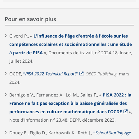
Pour en savoir plus
Givord P., «
L'influence de l'âge d'entrée à l'école sur les
compétences scolaires et socioémotionnelles : une étude
o
à partir de PISA
», Documents de travail, n
2024-18, Insee,
juillet 2024.
OCDE,
“
PISA 2022 Technical Report
"
,
OECD Publishing
, mars
2024.
Bernigole V., Fernandez A., Loi M., Salles F., «
PISA 2022 : la
France ne fait pas exception à la baisse généralisée des
performances en culture mathématique dans l’OCDE
»,
o
Note d'Information n
23.48, DEPP, décembre 2023.
Dhuey E., Figlio D., Karbownik K., Roth J.,
“
School Starting Age