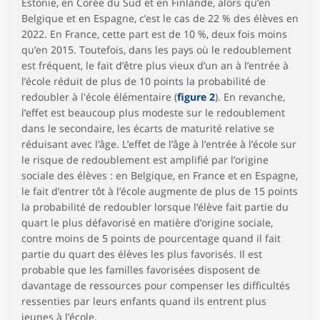
Estonie, en Corée du Sud et en Finlande, alors qu’en
Belgique et en Espagne, c’est le cas de 22 % des élèves en
2022. En France, cette part est de 10 %, deux fois moins
qu’en 2015. Toutefois, dans les pays où le redoublement
est fréquent, le fait d’être plus vieux d’un an à l’entrée à
l’école réduit de plus de 10 points la probabilité de
redoubler à l'école élémentaire (
figure 2
). En revanche,
l’effet est beaucoup plus modeste sur le redoublement
dans le secondaire, les écarts de maturité relative se
réduisant avec l’âge. L’effet de l’âge à l’entrée à l’école sur
le risque de redoublement est amplifié par l’origine
sociale des élèves : en Belgique, en France et en Espagne,
le fait d’entrer tôt à l’école augmente de plus de 15 points
la probabilité de redoubler lorsque l’élève fait partie du
quart le plus défavorisé en matière d’origine sociale,
contre moins de 5 points de pourcentage quand il fait
partie du quart des élèves les plus favorisés. Il est
probable que les familles favorisées disposent de
davantage de ressources pour compenser les difficultés
ressenties par leurs enfants quand ils entrent plus
jeunes à l’école.