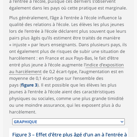
à l’entrée à l’école, puisque ces derniers s’observent
également dans les pays où cette pratique est marginale.
Plus généralement, l’âge à l’entrée à l’école influence la
qualité des relations à l’école. Les élèves les plus jeunes
lors de l’entrée à l’école déclarent plus souvent que leurs
pairs plus âgés qu’ils estiment être traités de manière
« injuste » par leurs enseignants. Dans plusieurs pays, ils
ont également plus de risques de subir une situation de
harcèlement : en France et aux Pays-Bas, le fait d’être
entré plus jeune à l’école augmente l’
indice d’exposition
au harcèlement
de 0,2 écart-type, l’augmentation est en
moyenne de 0,1 écart-type sur l’ensemble des
pays (
figure 3
). Il est possible que les élèves les plus
jeunes à l’entrée à l’école aient des caractéristiques
physiques ou sociales, comme une plus grande timidité
ou une moindre assurance, qui les exposent plus à du
harcèlement.
Figure 3 – Effet d’être plus âgé d’un an à l’entrée à