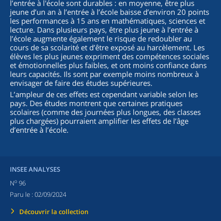
l’entrée à l'école sont durables : en moyenne, être plus
jeune d’un an à l’entrée à l’école baisse d’environ 20 points
les performances à 15 ans en mathématiques, sciences et
lecture. Dans plusieurs pays, être plus jeune à l’entrée à
l’école augmente également le risque de redoubler au
cours de sa scolarité et d’être exposé au harcèlement. Les
élèves les plus jeunes expriment des compétences sociales
et émotionnelles plus faibles, et ont moins confiance dans
leurs capacités. Ils sont par exemple moins nombreux à
envisager de faire des études supérieures.
L’ampleur de ces effets est cependant variable selon les
pays. Des études montrent que certaines pratiques
scolaires (comme des journées plus longues, des classes
plus chargées) pourraient amplifier les effets de l’âge
d’entrée à l’école.
INSEE ANALYSES
o
N
96
Paru le :
02/09/2024
Découvrir la collection