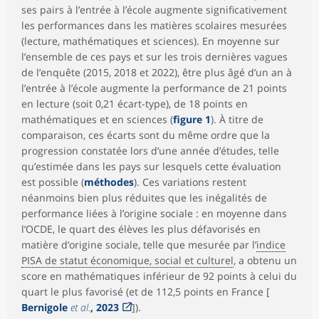
ses pairs à l’entrée à l’école augmente significativement
les performances dans les matières scolaires mesurées
(lecture, mathématiques et sciences). En moyenne sur
l’ensemble de ces pays et sur les trois dernières vagues
de l’enquête (2015, 2018 et 2022), être plus âgé d’un an à
l’entrée à l’école augmente la performance de 21 points
en lecture (soit 0,21 écart-type), de 18 points en
mathématiques et en sciences (
figure 1
). À titre de
comparaison, ces écarts sont du même ordre que la
progression constatée lors d’une année d’études, telle
qu’estimée dans les pays sur lesquels cette évaluation
est possible (
méthodes
). Ces variations restent
néanmoins bien plus réduites que les inégalités de
performance liées à l’origine sociale : en moyenne dans
l’OCDE, le quart des élèves les plus défavorisés en
matière d’origine sociale, telle que mesurée par l’
indice
PISA de statut économique, social et culturel
, a obtenu un
score en mathématiques inférieur de 92 points à celui du
quart le plus favorisé (et de 112,5 points en France [
Bernigole
et al.
, 2023
]).