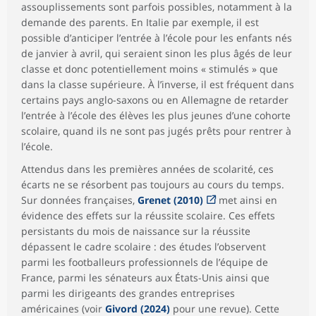
assouplissements sont parfois possibles, notamment à la
demande des parents. En Italie par exemple, il est
possible d’anticiper l’entrée à l’école pour les enfants nés
de janvier à avril, qui seraient sinon les plus âgés de leur
classe et donc potentiellement moins « stimulés » que
dans la classe supérieure. À l’inverse, il est fréquent dans
certains pays anglo-saxons ou en Allemagne de retarder
l’entrée à l’école des élèves les plus jeunes d’une cohorte
scolaire, quand ils ne sont pas jugés prêts pour rentrer à
l’école.
Attendus dans les premières années de scolarité, ces
écarts ne se résorbent pas toujours au cours du temps.
Sur données françaises,
Grenet (2010)
met ainsi en
évidence des effets sur la réussite scolaire. Ces effets
persistants du mois de naissance sur la réussite
dépassent le cadre scolaire : des études l’observent
parmi les footballeurs professionnels de l’équipe de
France, parmi les sénateurs aux États-Unis ainsi que
parmi les dirigeants des grandes entreprises
américaines (voir
Givord (2024)
pour une revue). Cette