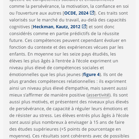
comme la persévérance, la motivation, la confiance en soi
ou l’ouverture aux autres [
OCDE, 2024
]. Ces traits sont
valorisés sur le marché du travail, au-delà des capacités
cognitives [
Heckman, Kautz, 2012
] et sont donc
considérés comme en partie prédictifs de la réussite
future. Ces compétences peuvent cependant évoluer en
fonction du contexte et des expériences vécues par les
enfants. En moyenne sur les seize pays étudiés, les
élèves les plus âgés à l’entrée à l’école expriment un
niveau plus élevé de compétences sociales et
émotionnelles que les plus jeunes (
figure 4
). Ils ont de
plus grandes compétences relationnelles : ils expriment
ainsi un niveau plus élevé d’empathie, mais savent aussi
mieux s’affirmer de manière positive (
assertivité
). Ils sont
aussi plus motivés, et présentent des niveaux plus élevés
de persévérance, de capacité à réguler leurs émotions et
de résister au stress. Les élèves entrés plus âgés à l’école
sont aussi plus nombreux à envisager à 15 ans de faire
des études supérieures (+5 points de pourcentage en
moyenne). Ces résultats sont cohérents avec de possibles