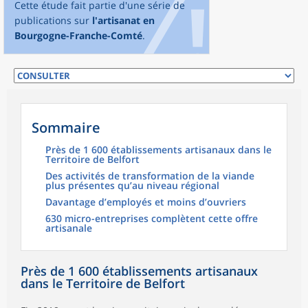
Cette étude fait partie d'une série de
publications sur
l'artisanat en
Bourgogne-Franche-Comté
.
Sommaire
Près de 1 600 établissements artisanaux dans le
Territoire de Belfort
Des activités de transformation de la viande
plus présentes qu’au niveau régional
Davantage d’employés et moins d’ouvriers
630 micro-entreprises complètent cette offre
artisanale
Près de 1 600 établissements artisanaux
dans le Territoire de Belfort