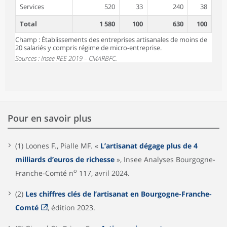
Services
520
33
240
38
Total
1 580
100
630
100
Champ : Établissements des entreprises artisanales de moins de
20 salariés y compris régime de micro-entreprise.
Sources : Insee REE 2019 – CMARBFC.
Pour en savoir plus
(1) Loones F., Pialle MF. «
L’artisanat dégage plus de 4
milliards d’euros de richesse
», Insee Analyses Bourgogne-
o
Franche-Comté n
117, avril 2024.
(2)
Les chiffres clés de l’artisanat en Bourgogne-Franche-
Comté
, édition 2023.