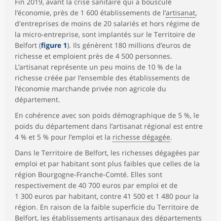
Fin 2019, avant la crise sanitaire qui a bousculé
l’économie, près de 1 600 établissements de l’
artisanat
,
d'entreprises de moins de 20 salariés et hors régime de
la micro-entreprise, sont implantés sur le Territoire de
Belfort (
figure 1
). Ils génèrent 180 millions d’euros de
richesse et emploient près de 4 500 personnes.
L’artisanat représente un peu moins de 10 % de la
richesse créée par l’ensemble des établissements de
l’économie marchande privée non agricole du
département.
En cohérence avec son poids démographique de 5 %, le
poids du département dans l’artisanat régional est entre
4 % et 5 % pour l’emploi et la
richesse dégagée
.
Dans le Territoire de Belfort, les richesses dégagées par
emploi et par habitant sont plus faibles que celles de la
région Bourgogne-Franche-Comté. Elles sont
respectivement de 40 700 euros par emploi et de
1 300 euros par habitant, contre 41 500 et 1 480 pour la
région. En raison de la faible superficie du Territoire de
Belfort, les établissements artisanaux des départements