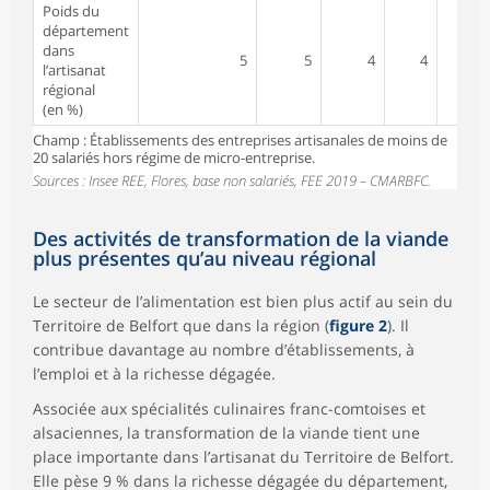
Poids du
département
dans
5
5
4
4
l’artisanat
régional
(en %)
Champ : Établissements des entreprises artisanales de moins de
20 salariés hors régime de micro-entreprise.
Sources : Insee REE, Flores, base non salariés, FEE 2019 – CMARBFC.
Des activités de transformation de la viande
plus présentes qu’au niveau régional
Le secteur de l’alimentation est bien plus actif au sein du
Territoire de Belfort que dans la région (
figure 2
). Il
contribue davantage au nombre d’établissements, à
l’emploi et à la richesse dégagée.
Associée aux spécialités culinaires franc-comtoises et
alsaciennes, la transformation de la viande tient une
place importante dans l’artisanat du Territoire de Belfort.
Elle pèse 9 % dans la richesse dégagée du département,