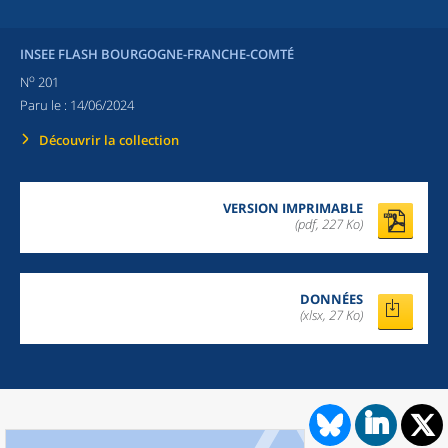
INSEE FLASH BOURGOGNE-FRANCHE-COMTÉ
o
N
201
Paru le :
14/06/2024
Découvrir la collection
VERSION IMPRIMABLE
(pdf, 227 Ko)
DONNÉES
(xlsx, 27 Ko)