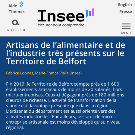
English
Aide
Thèmes
Presse
RECHERCHE
MENU
Artisans de l’alimentaire et de
l’industrie très présents sur le
Territoire de Belfort
Fabrice Loones, Marie-France Pialle (Insee)
Fin 2019, le Territoire de Belfort compte près de 1 600
établissements artisanaux de moins de 20 salariés, hors
micro-entreprises. Ceux-ci dégagent près de 180 millions
d’euros de richesse. L’activité de transformation de la
viande est davantage présente que dans la région.
L’artisanat du département est aussi orienté vers des
activités industrielles. Par ailleurs, le statut de micro-
entreprise artisanale est moins développé qu’au niveau
régional.