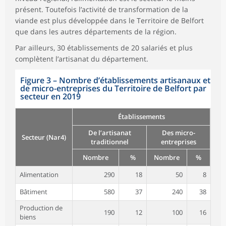
présent. Toutefois l’activité de transformation de la
viande est plus développée dans le Territoire de Belfort
que dans les autres départements de la région.
Par ailleurs, 30 établissements de 20 salariés et plus
complètent l’artisanat du département.
Figure 3
–
Nombre d’établissements artisanaux et
de micro-entreprises du Territoire de Belfort par
secteur en 2019
Établissements
De l’artisanat
Des micro-
Secteur (Nar4)
traditionnel
entreprises
Nombre
%
Nombre
%
Alimentation
290
18
50
8
Bâtiment
580
37
240
38
Production de
190
12
100
16
biens