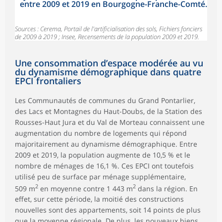
entre 2009 et 2019 en Bourgogne-Franche-Comté.
Sources : Cerema, Portail de l'artificialisation des sols, Fichiers fonciers
de 2009 à 2019 ; Insee, Recensements de la population 2009 et 2019.
Une consommation d’espace modérée au vu
du dynamisme démographique dans quatre
EPCI frontaliers
Les Communautés de communes du Grand Pontarlier,
des Lacs et Montagnes du Haut-Doubs, de la Station des
Rousses-Haut Jura et du Val de Morteau connaissent une
augmentation du nombre de logements qui répond
majoritairement au dynamisme démographique. Entre
2009 et 2019, la population augmente de 10,5 % et le
nombre de ménages de 16,1 %. Ces EPCI ont toutefois
utilisé peu de surface par ménage supplémentaire,
2
2
509 m
en moyenne contre 1 443 m
dans la région. En
effet, sur cette période, la moitié des constructions
nouvelles sont des appartements, soit 14 points de plus
que la moyenne régionale. De plus, les nouveaux biens