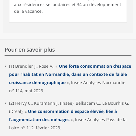
aux résidences secondaires et 34 au développement
de la vacance.
Pour en savoir plus
(1) Brendler J., Rose V., «
Une forte consommation d’espace
pour l’habitat en Normandie, dans un contexte de faible
croissance démographique
», Insee Analyses Normandie
o
n
114, mai 2023.
(2) Hervy C., Kurzmann J. (Insee), Belkacem C., Le Bourhis G.
(Dreal), «
Une consommation d'espace élevée, liée à
l’augmentation des ménages
», Insee Analyses Pays de la
o
Loire n
112, février 2023.