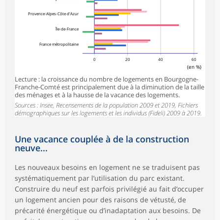
Provence-Alpes-Côte d'Azur
Île-de-France
France métropolitaine
0
20
40
60
(en %)
Lecture : la croissance du nombre de logements en Bourgogne-
Franche-Comté est principalement due à la diminution de la taille
des ménages et à la hausse de la vacance des logements.
Sources : Insee, Recensements de la population 2009 et 2019, Fichiers
démographiques sur les logements et les individus (Fideli) 2009 à 2019.
Une vacance couplée à de la construction
neuve...
Les nouveaux besoins en logement ne se traduisent pas
systématiquement par l’utilisation du parc existant.
Construire du neuf est parfois privilégié au fait d’occuper
un logement ancien pour des raisons de vétusté, de
précarité énergétique ou d’inadaptation aux besoins. De