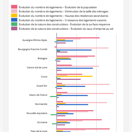
Évolution du nombre de logements – Évolution de la population
Évolution du nombre de logements – Diminution de la taille des ménages
Évolution du nombre de logements – Hausse des résidences secondaires
Évolution du nombre de logements – Croissance des logements vacants
Évolution de la nature des constructions - Évolution de la surface moyenne
Évolution de la nature des constructions – Évolution du taux d'emprise au sol
Auvergne-Rhône-Alpes
Bourgogne-Franche-Comté
Bretagne
Centre-Val de Loire
Corse
Grand Est
Hauts-de-France
Normandie
Nouvelle-Aquitaine
Occitanie
Pays de la Loire