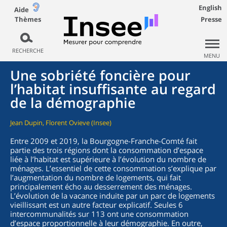
English
Aide
Thèmes
Presse
RECHERCHE
MENU
Une sobriété foncière pour
l’habitat insuffisante au regard
de la démographie
Jean Dupin, Florent Ovieve (Insee)
Entre 2009 et 2019, la Bourgogne-Franche-Comté fait
partie des trois régions dont la consommation d’espace
liée à l’habitat est supérieure à l’évolution du nombre de
ménages. L’essentiel de cette consommation s’explique par
l’augmentation du nombre de logements, qui fait
principalement écho au desserrement des ménages.
L’évolution de la vacance induite par un parc de logements
vieillissant est un autre facteur explicatif. Seules 6
intercommunalités sur 113 ont une consommation
d’espace proportionnelle à leur démographie. En outre,