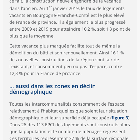
ce fait, la construction neuve engendre de la vacance
er
dans l’ancien. Au 1
janvier 2019, le taux de logements
vacants en Bourgogne-Franche-Comté est le plus élevé
de France de province. Il a également le plus progressé
entre 2009 et 2019 pour atteindre 10,2 %, soit 1,8 point de
plus que la moyenne.
Cette vacance plus marquée facilite tout de même la
démolition du bâti et son renouvellement. Ainsi 16,1 %
des nouvelles constructions de la région sont sur de
l’existant, et consomment peu ou pas d’espace, contre
12,3 % pour la France de province.
… aussi dans les zones en déclin
démographique
Toutes les intercommunalités consomment de l’espace
relativement à l’habitat quelles que soient leur situation
démographique et leur superficie déjà occupée (
figure 3
).
Dans 26 des 113 EPCI des logements sont construits alors
que la population et le nombre de ménages régressent.
Ces territoires représentent 37 % de la surface régionale