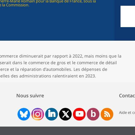
Pierre-Marie Romain pour la Banque de France, sous la
e la Commission.
commerce diminuerait par rapport à 2022, mais moins que la
sserait dans le commerce de gros et le commerce de détail
mmerce et la réparation d’automobiles. Les dépenses de
les des administrations ralentiraient en 2023.
Nous suivre
Contac
Aide et 