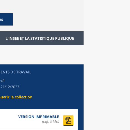
es
L'INSEE ET LA STATISTIQUE PUBLIQUE
NTS DE TRAVAIL
-24
:
21/12/2023
uvrir la collection
VERSION IMPRIMABLE
(pdf, 3 Mo)