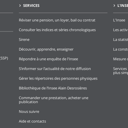
SERVICES
L'INS
Réviser une pension, un loyer, bail ou contrat
L'Insee
Consulter les indices et séries chronologiques
Les activ
Sirene
La stati
Découvrir, apprendre, enseigner
La const
(SSP)
Répondre à une enquête de l'Insee
Mesure d
S’informer sur l’actualité de notre diffusion
Services 
plus simp
Gérer les répertoires des personnes physiques
Bibliothèque de l’Insee Alain Desrosières
Commander une prestation, acheter une
publication
Nous suivre
Aide et contacts