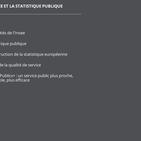
EE ET LA STATISTIQUE PUBLIQUE
ités de l'Insee
stique publique
ruction de la statistique européenne
e la qualité de service
Publics+ : un service public plus proche,
le, plus efficace