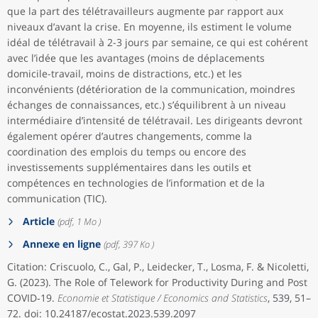
que la part des télétravailleurs augmente par rapport aux
niveaux d’avant la crise. En moyenne, ils estiment le volume
idéal de télétravail à 2-3 jours par semaine, ce qui est cohérent
avec l’idée que les avantages (moins de déplacements
domicile-travail, moins de distractions, etc.) et les
inconvénients (détérioration de la communication, moindres
échanges de connaissances, etc.) s’équilibrent à un niveau
intermédiaire d’intensité de télétravail. Les dirigeants devront
également opérer d’autres changements, comme la
coordination des emplois du temps ou encore des
investissements supplémentaires dans les outils et
compétences en technologies de l’information et de la
communication (TIC).
Article
(pdf, 1 Mo )
Annexe en ligne
(pdf, 397 Ko )
Citation: Criscuolo, C., Gal, P., Leidecker, T., Losma, F. & Nicoletti,
G. (2023). The Role of Telework for Productivity During and Post
COVID‑19.
Economie et Statistique / Economics and Statistics
, 539, 51–
72. doi: 10.24187/ecostat.2023.539.2097