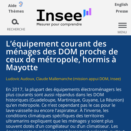
English
Aide
Thèmes
Presse
RECHERCHE
MENU
L’équipement courant des
ménages des DOM proche de
ceux de métropole, hormis à
Mayotte
Ludovic Audoux, Claude Mallemanche (mission appui DOM, Insee)
En 2017, la plupart des équipements électroménagers les
plus courants sont aussi répandus dans les DOM
historiques (Guadeloupe, Martinique, Guyane, La Réunion)
qu’en métropole. Ce n’est cependant pas le cas pour le
lave-vaisselle ou encore l’aspirateur. À l’inverse, les
conditions climatiques spécifiques des territoires
ultramarins expliquent que les ménages y soient plus
souvent dotés d’un congélateur ou d’un climatiseur. Les