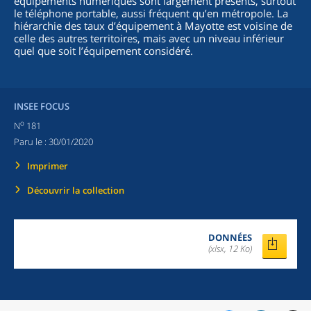
équipements numériques sont largement présents, surtout
le téléphone portable, aussi fréquent qu’en métropole. La
hiérarchie des taux d’équipement à Mayotte est voisine de
celle des autres territoires, mais avec un niveau inférieur
quel que soit l’équipement considéré.
INSEE FOCUS
o
N
181
Paru le :
30/01/2020
Imprimer
Découvrir la collection
DONNÉES
(xlsx, 12 Ko)