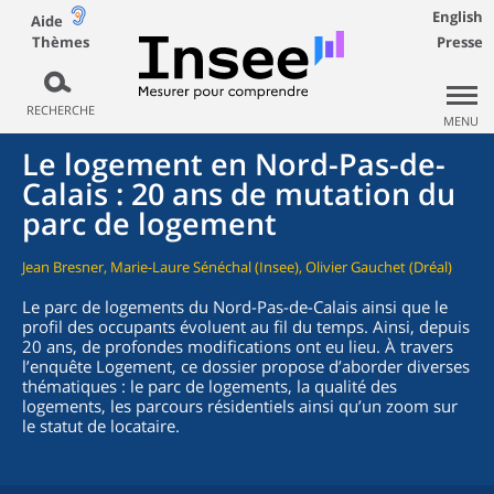
English
Aide
Thèmes
Presse
RECHERCHE
MENU
Le logement en Nord-Pas-de-
Calais : 20 ans de mutation du
parc de logement
Jean Bresner, Marie-Laure Sénéchal (Insee), Olivier Gauchet (Dréal)
Le parc de logements du Nord-Pas-de-Calais ainsi que le
profil des occupants évoluent au fil du temps. Ainsi, depuis
20 ans, de profondes modifications ont eu lieu. À travers
l’enquête Logement, ce dossier propose d’aborder diverses
thématiques : le parc de logements, la qualité des
logements, les parcours résidentiels ainsi qu’un zoom sur
le statut de locataire.