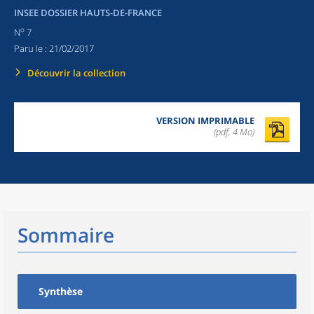
INSEE DOSSIER HAUTS-DE-FRANCE
o
N
7
Paru le :
21/02/2017
Découvrir la collection
VERSION IMPRIMABLE
(pdf, 4 Mo)
Sommaire
Synthèse