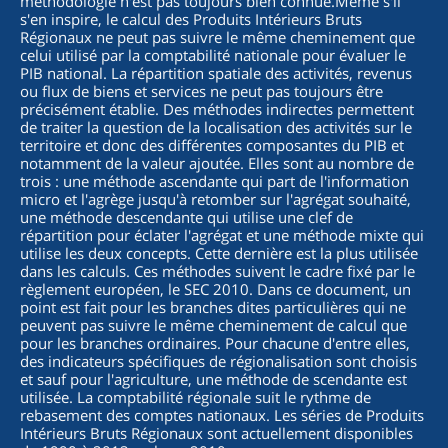
méthodologie n'est pas toujours bien connue.Même s'il
s'en inspire, le calcul des Produits Intérieurs Bruts
Régionaux ne peut pas suivre le même cheminement que
celui utilisé par la comptabilité nationale pour évaluer le
PIB national. La répartition spatiale des activités, revenus
ou flux de biens et services ne peut pas toujours être
précisément établie. Des méthodes indirectes permettent
de traiter la question de la localisation des activités sur le
territoire et donc des différentes composantes du PIB et
notamment de la valeur ajoutée. Elles sont au nombre de
trois : une méthode ascendante qui part de l'information
micro et l'agrège jusqu'à retomber sur l'agrégat souhaité,
une méthode descendante qui utilise une clef de
répartition pour éclater l'agrégat et une méthode mixte qui
utilise les deux concepts. Cette dernière est la plus utilisée
dans les calculs. Ces méthodes suivent le cadre fixé par le
règlement européen, le SEC 2010. Dans ce document, un
point est fait pour les branches dites particulières qui ne
peuvent pas suivre le même cheminement de calcul que
pour les branches ordinaires. Pour chacune d'entre elles,
des indicateurs spécifiques de régionalisation sont choisis
et sauf pour l'agriculture, une méthode de scendante est
utilisée. La comptabilité régionale suit le rythme de
rebasement des comptes nationaux. Les séries de Produits
Intérieurs Bruts Régionaux sont actuellement disponibles