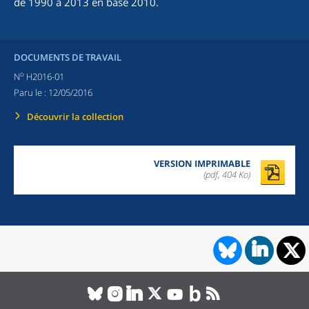
de 1990 à 2013 en base 2010.
DOCUMENTS DE TRAVAIL
o
N
H2016-01
Paru le :
12/05/2016
Découvrir la collection
VERSION IMPRIMABLE
(pdf, 404 Ko)