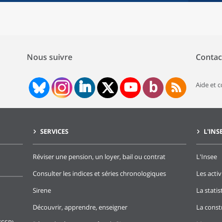
Nous suivre
Contac
Aide et 
SERVICES
L'INS
Réviser une pension, un loyer, bail ou contrat
L'Insee
Consulter les indices et séries chronologiques
Les activ
Sirene
La stati
Découvrir, apprendre, enseigner
La const