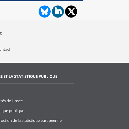
t
contact
EE ET LA STATISTIQUE PUBLIQUE
ités de l'Insee
stique publique
ruction de la statistique européenne