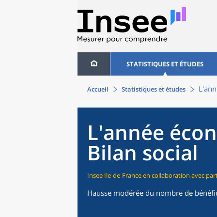
STATISTIQUES ET ÉTUDES
L'ann
Accueil
Statistiques et études
L'année écon
Bilan social
Insee Ile-de-France en collaboration avec pa
Hausse modérée du nombre de bénéfici