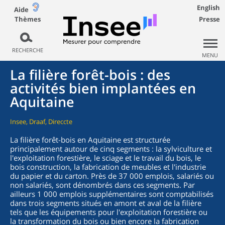
English
Aide
Thèmes
Presse
RECHERCHE
MENU
La filière forêt-bois : des
activités bien implantées en
Aquitaine
Insee, Draaf, Direccte
La filière forêt-bois en Aquitaine est structurée
principalement autour de cinq segments : la sylviculture et
l'exploitation forestière, le sciage et le travail du bois, le
bois construction, la fabrication de meubles et l'industrie
du papier et du carton. Près de 37 000 emplois, salariés ou
non salariés, sont dénombrés dans ces segments. Par
ailleurs 1 000 emplois supplémentaires sont comptabilisés
dans trois segments situés en amont et aval de la filière
tels que les équipements pour l'exploitation forestière ou
la transformation du bois ou bien encore la fabrication