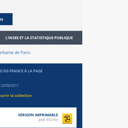
es
L'INSEE ET LA STATISTIQUE PUBLIQUE
urbaine de Paris
LE-DE-FRANCE À LA PAGE
:
23/09/2011
uvrir la collection
VERSION IMPRIMABLE
(pdf, 642 Ko)