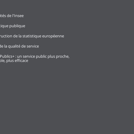
ités de l'Insee
stique publique
ruction de la statistique européenne
e la qualité de service
Publics+ : un service public plus proche,
le, plus efficace