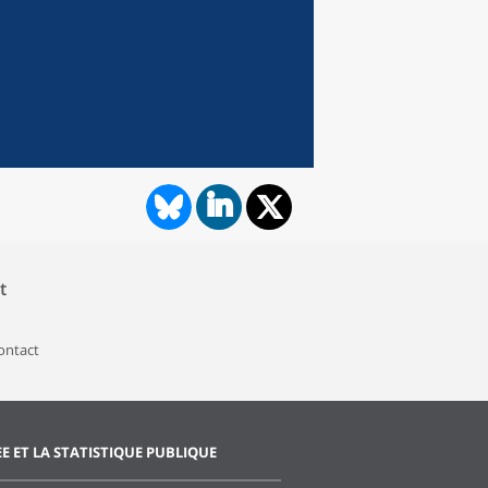
t
contact
EE ET LA STATISTIQUE PUBLIQUE