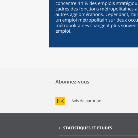
concentre 44 % des emplois stratégiqu
cadres des fonctions métropolitaines a
autres agglomérations. Cependant, l'ai
un emploi métropolitain sur deux occu
métropolitaines changent plus souvent 
emploi.
Abonnez-vous
Avis de parution
STATISTIQUES ET ÉTUDES