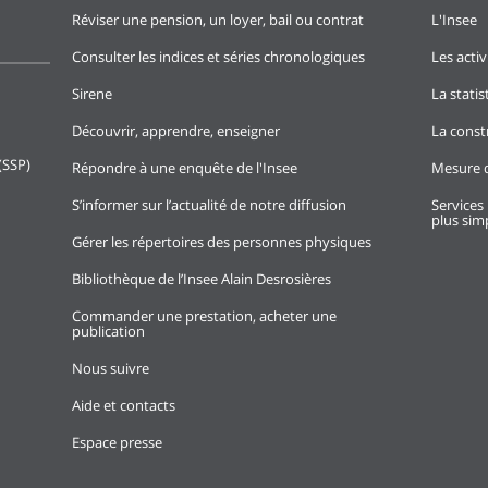
Réviser une pension, un loyer, bail ou contrat
L'Insee
Consulter les indices et séries chronologiques
Les activ
Sirene
La stati
Découvrir, apprendre, enseigner
La const
(SSP)
Répondre à une enquête de l'Insee
Mesure d
S’informer sur l’actualité de notre diffusion
Services 
plus simp
Gérer les répertoires des personnes physiques
Bibliothèque de l’Insee Alain Desrosières
Commander une prestation, acheter une
publication
Nous suivre
Aide et contacts
Espace presse