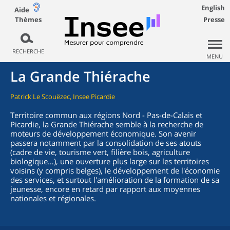
English
Aide
Thèmes
Presse
RECHERCHE
MENU
La Grande Thiérache
Patrick Le Scouëzec, Insee Picardie
Territoire commun aux régions Nord - Pas-de-Calais et
Picardie, la Grande Thiérache semble à la recherche de
moteurs de développement économique. Son avenir
passera notamment par la consolidation de ses atouts
(cadre de vie, tourisme vert, filière bois, agriculture
biologique…), une ouverture plus large sur les territoires
voisins (y compris belges), le développement de l'économie
des services, et surtout l'amélioration de la formation de sa
jeunesse, encore en retard par rapport aux moyennes
nationales et régionales.