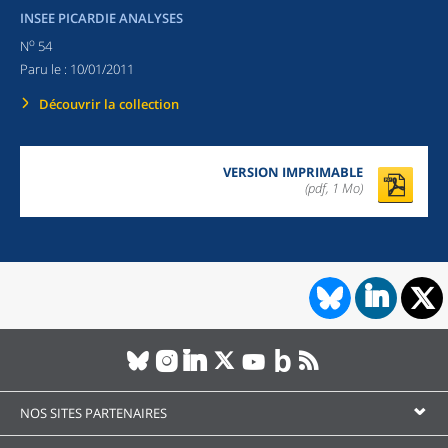
INSEE PICARDIE ANALYSES
o
N
54
Paru le :
10/01/2011
Découvrir la collection
VERSION IMPRIMABLE
(pdf, 1 Mo)
NOS SITES PARTENAIRES