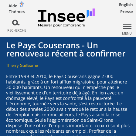
English
Aide
Thèmes
Presse
RECHERCHE
MENU
Le Pays Couserans - Un
renouveau récent à confirmer
Thierry Guillaume
Entre 1999 et 2010, le Pays Couserans gagne 2 000
habitants, grâce à un fort afflux migratoire, pour atteindre
30 000 habitants. Un renouveau qui n'empêche pas le
vieillissement de d'un territoire déjà âgé. En lien avec un
chômage élevé, le Pays est confronté à la pauvreté.
L'économie, tournée vers la santé, s'est restructurée. Le
début des années 2000 avait marqué le retour à la hausse
de l'emploi mais comme ailleurs, le Pays a subi la crise
économique. Seule l'agglomération de Saint-Girons
dispose d'une offre d'emplois importante: ceux-ci sont plus
nombreux que les résidants en emploi. Profiter de la