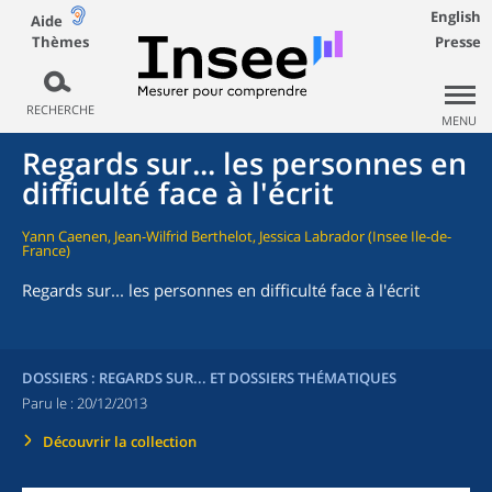
English
Aide
Thèmes
Presse
RECHERCHE
MENU
Regards sur... les personnes en
difficulté face à l'écrit
Yann Caenen, Jean-Wilfrid Berthelot, Jessica Labrador (Insee Ile-de-
France)
Regards sur... les personnes en difficulté face à l'écrit
DOSSIERS : REGARDS SUR... ET DOSSIERS THÉMATIQUES
Paru le :
20/12/2013
Découvrir la collection