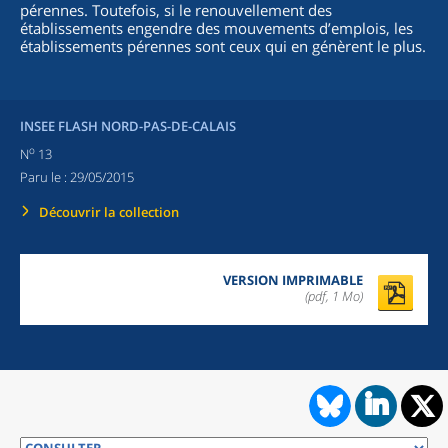
pérennes. Toutefois, si le renouvellement des
établissements engendre des mouvements d’emplois, les
établissements pérennes sont ceux qui en génèrent le plus.
INSEE FLASH NORD-PAS-DE-CALAIS
o
N
13
Paru le :
29/05/2015
Découvrir la collection
VERSION IMPRIMABLE
(pdf, 1 Mo)