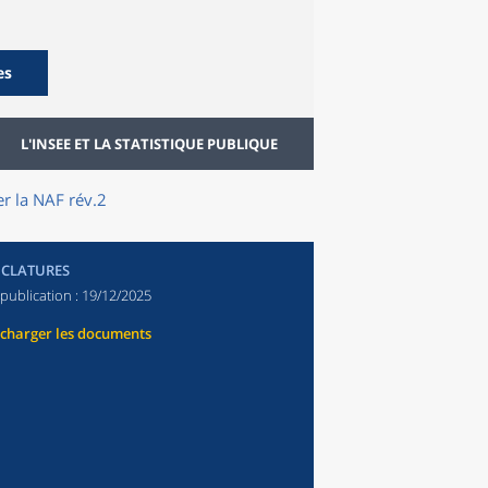
es
L'INSEE ET LA STATISTIQUE PUBLIQUE
r la NAF rév.2
CLATURES
publication :
19/12/2025
écharger les documents