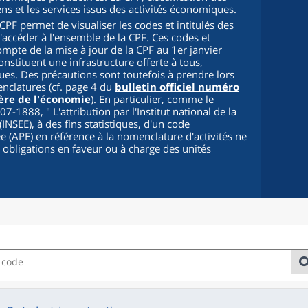
iens et les services issus des activités économiques.
PF permet de visualiser les codes et intitulés des
d'accéder à l'ensemble de la CPF. Ces codes et
compte de la mise à jour de la CPF au 1er janvier
onstituent une infrastructure offerte à tous,
s. Des précautions sont toutefois à prendre lors
enclatures (cf. page 4 du
bulletin officiel numéro
ère de l'économie
). En particulier, comme le
2007-1888, "
L'attribution par l'Institut national de la
INSEE), à des fins statistiques, d'un code
cée (APE) en référence à la nomenclature d'activités ne
s obligations en faveur ou à charge des unités