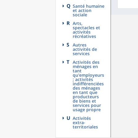
Q
Santé humaine
et action
sociale
R
Arts,
spectacles et
activités
récréatives
S
Autres
activités de
services
T
Activités des
ménages en
tant
qu'employeurs
; activités
indifférenciées
des ménages
en tant que
producteurs
de biens et
services pour
usage propre
U
Activités
extra-
territoriales