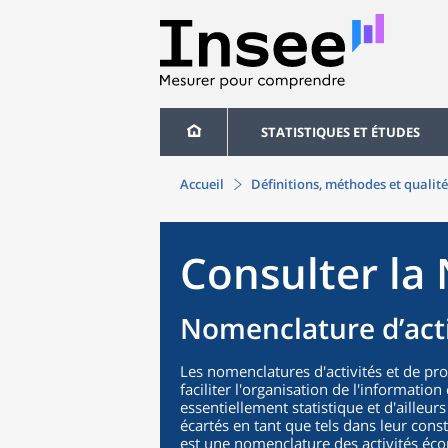
STATISTIQUES ET ÉTUDES
Accueil
Définitions, méthodes et qualité
Consulter la 
Nomenclature d’acti
Les nomenclatures d'activités et de pr
faciliter l'organisation de l'informatio
essentiellement statistique et d'ailleurs
écartés en tant que tels dans leur cons
est une nomenclature des activités éco