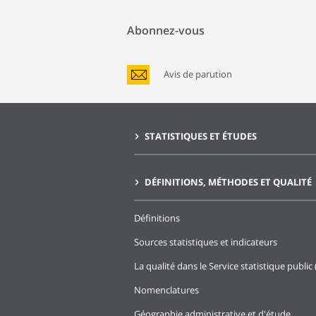
Abonnez-vous
Avis de parution
STATISTIQUES ET ÉTUDES
DÉFINITIONS, MÉTHODES ET QUALITÉ
Définitions
Sources statistiques et indicateurs
La qualité dans le Service statistique public 
Nomenclatures
Géographie administrative et d'étude