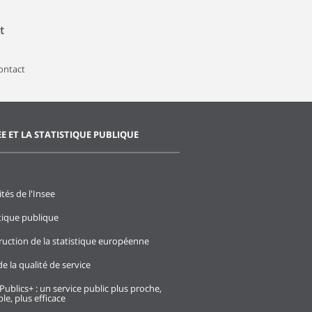
t
contact
EE ET LA STATISTIQUE PUBLIQUE
ités de l'Insee
stique publique
ruction de la statistique européenne
e la qualité de service
Publics+ : un service public plus proche,
le, plus efficace