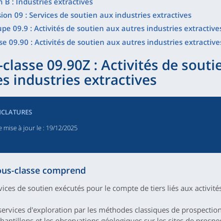
n B : Industries extractives
sion 09 : Services de soutien aux industries extractives
pe 09.9 : Activités de soutien aux autres industries extractive
se 09.90 : Activités de soutien aux autres industries extractive
classe 09.90Z : Activités de souti
s industries extractives
CLATURES
 mise à jour le
: 19/12/2025
ous-classe comprend
rvices de soutien exécutés pour le compte de tiers liés aux activit
 services d'exploration par les méthodes classiques de prospecti
hantillons et les observations géologiques sur les sites de prospe