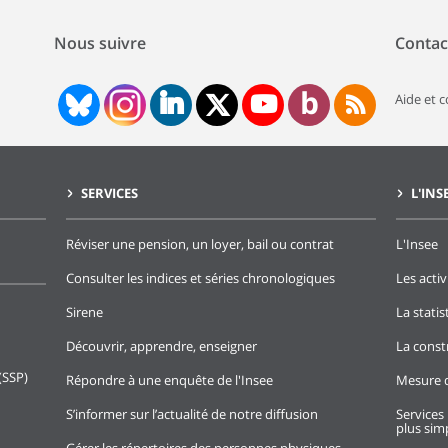
Nous suivre
Contac
Aide et 
SERVICES
L'INS
Réviser une pension, un loyer, bail ou contrat
L'Insee
Consulter les indices et séries chronologiques
Les activ
Sirene
La stati
Découvrir, apprendre, enseigner
La const
(SSP)
Répondre à une enquête de l'Insee
Mesure d
S’informer sur l’actualité de notre diffusion
Services 
plus simp