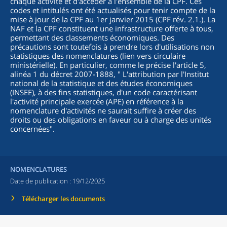
chaque activité et d'accéder à l'ensemble de la CPF. Ces
codes et intitulés ont été actualisés pour tenir compte de la
mise à jour de la CPF au 1er janvier 2015 (CPF rév. 2.1.). La
NAF et la CPF constituent une infrastructure offerte à tous,
permettant des classements économiques. Des
précautions sont toutefois à prendre lors d'utilisations non
statistiques des nomenclatures (lien vers circulaire
ministérielle). En particulier, comme le précise l'article 5,
alinéa 1 du décret 2007-1888, "
L'attribution par l'Institut
national de la statistique et des études économiques
(INSEE), à des fins statistiques, d'un code caractérisant
l'activité principale exercée (APE) en référence à la
nomenclature d'activités ne saurait suffire à créer des
droits ou des obligations en faveur ou à charge des unités
concernées
".
NOMENCLATURES
Date de publication :
19/12/2025
Télécharger les documents