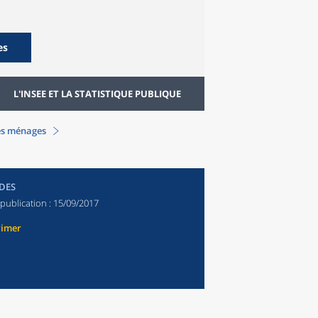
es
L'INSEE ET LA STATISTIQUE PUBLIQUE
es ménages
DES
publication :
15/09/2017
rimer