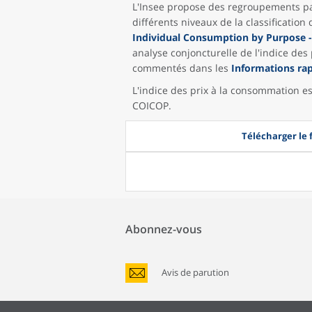
L'Insee propose des regroupements par
différents niveaux de la classificati
Individual Consumption by Purpose 
analyse conjoncturelle de l'indice de
commentés dans les
Informations ra
L'indice des prix à la consommation es
COICOP.
Télécharger le
Abonnez-vous
Avis de parution