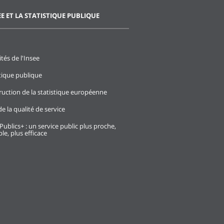
EE ET LA STATISTIQUE PUBLIQUE
ités de l'Insee
stique publique
ruction de la statistique européenne
e la qualité de service
Publics+ : un service public plus proche,
le, plus efficace