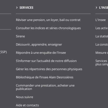
SERVICES
L'INS
Réviser une pension, un loyer, bail ou contrat
L'Insee
Consulter les indices et séries chronologiques
Les activ
Sirene
La stati
Découvrir, apprendre, enseigner
La const
(SSP)
Répondre à une enquête de l'Insee
Mesure d
S’informer sur l’actualité de notre diffusion
Services 
plus simp
Gérer les répertoires des personnes physiques
Bibliothèque de l’Insee Alain Desrosières
Commander une prestation, acheter une
publication
Nous suivre
Aide et contacts