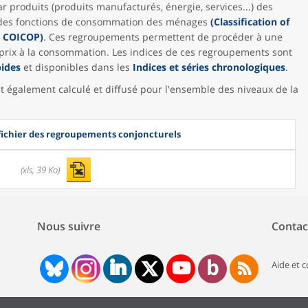
 produits (produits manufacturés, énergie, services...) des
on des fonctions de consommation des ménages
(Classification of
- COICOP)
. Ces regroupements permettent de procéder à une
s prix à la consommation. Les indices de ces regroupements sont
pides
et disponibles dans les
Indices et séries chronologiques
.
t également calculé et diffusé pour l'ensemble des niveaux de la
 fichier des regroupements conjoncturels
(xls, 39 Ko)
Nous suivre
Contac
Aide et 