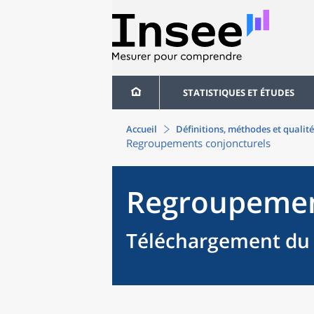
STATISTIQUES ET ÉTUDES
Accueil
Définitions, méthodes et qualité
Regroupements conjoncturels
Regroupemen
Téléchargement du 