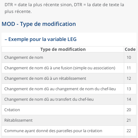
DTR = date la plus récente sinon, DTR = la date de texte la
plus récente.
MOD - Type de modification
–
Exemple pour la variable LEG
Type de modification
Code
Changement de nom
10
Changement de nom dû à une fusion (simple ou association)
11
Changement de nom dû à un rétablissement
12
Changement de nom dû au changement de nom du chef-lieu
13
Changement de nom dû au transfert du chef-lieu
14
Création
20
Rétablissement
21
Commune ayant donné des parcelles pour la création
22