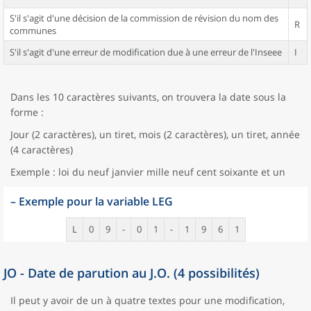
S'il s'agit d'une décision de la commission de révision du nom des
R
communes
S'il s'agit d'une erreur de modification due à une erreur de l'Inseee
I
Dans les 10 caractères suivants, on trouvera la date sous la
forme :
Jour (2 caractères), un tiret, mois (2 caractères), un tiret, année
(4 caractères)
Exemple : loi du neuf janvier mille neuf cent soixante et un
–
Exemple pour la variable LEG
L
0
9
-
0
1
-
1
9
6
1
JO - Date de parution au J.O. (4 possibilités)
Il peut y avoir de un à quatre textes pour une modification,