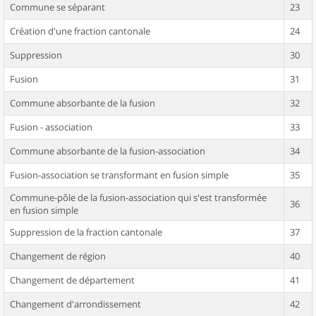
Commune se séparant
23
Création d'une fraction cantonale
24
Suppression
30
Fusion
31
Commune absorbante de la fusion
32
Fusion - association
33
Commune absorbante de la fusion-association
34
Fusion-association se transformant en fusion simple
35
Commune-pôle de la fusion-association qui s'est transformée
36
en fusion simple
Suppression de la fraction cantonale
37
Changement de région
40
Changement de département
41
Changement d'arrondissement
42