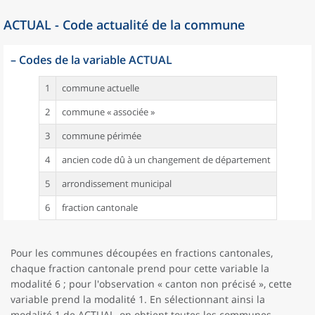
ACTUAL - Code actualité de la commune
–
Codes de la variable ACTUAL
1
commune actuelle
2
commune « associée »
3
commune périmée
4
ancien code dû à un changement de département
5
arrondissement municipal
6
fraction cantonale
Pour les communes découpées en fractions cantonales,
chaque fraction cantonale prend pour cette variable la
modalité 6 ; pour l'observation « canton non précisé », cette
variable prend la modalité 1. En sélectionnant ainsi la
modalité 1 de ACTUAL, on obtient toutes les communes