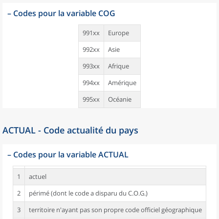
–
Codes pour la variable COG
991xx
Europe
992xx
Asie
993xx
Afrique
994xx
Amérique
995xx
Océanie
ACTUAL - Code actualité du pays
–
Codes pour la variable ACTUAL
1
actuel
2
périmé (dont le code a disparu du C.O.G.)
3
territoire n'ayant pas son propre code officiel géographique