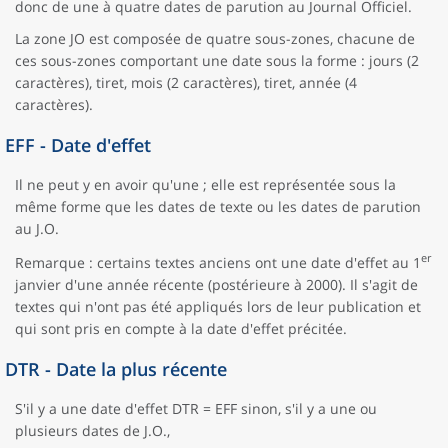
donc de une à quatre dates de parution au Journal Officiel.
La zone JO est composée de quatre sous-zones, chacune de
ces sous-zones comportant une date sous la forme : jours (2
caractères), tiret, mois (2 caractères), tiret, année (4
caractères).
EFF - Date d'effet
Il ne peut y en avoir qu'une ; elle est représentée sous la
même forme que les dates de texte ou les dates de parution
au J.O.
er
Remarque : certains textes anciens ont une date d'effet au 1
janvier d'une année récente (postérieure à 2000). Il s'agit de
textes qui n'ont pas été appliqués lors de leur publication et
qui sont pris en compte à la date d'effet précitée.
DTR - Date la plus récente
S'il y a une date d'effet DTR = EFF sinon, s'il y a une ou
plusieurs dates de J.O.,