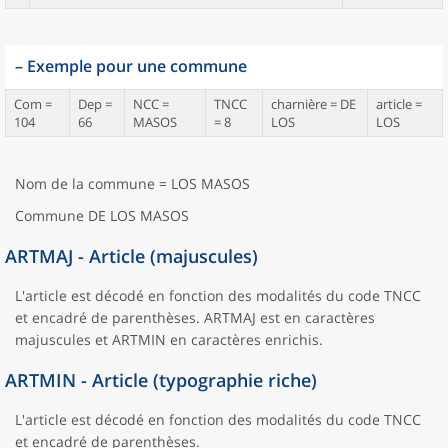
–
Exemple pour une commune
Com =
Dep =
NCC =
TNCC
charnière = DE
article =
104
66
MASOS
= 8
LOS
LOS
Nom de la commune = LOS MASOS
Commune DE LOS MASOS
ARTMAJ - Article (majuscules)
L'article est décodé en fonction des modalités du code TNCC
et encadré de parenthèses. ARTMAJ est en caractères
majuscules et ARTMIN en caractères enrichis.
ARTMIN - Article (typographie riche)
L'article est décodé en fonction des modalités du code TNCC
et encadré de parenthèses.