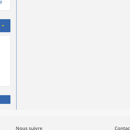
y
Nous suivre
Contac