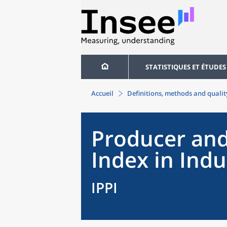
STATISTIQUES ET ÉTUDES
Accueil
Definitions, methods and qualit
Producer and
Index in Indu
IPPI