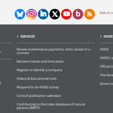
Aide et 
SERVICES
INSEE
Review maintenance payments, rents, leases or a
INSEE
Y
contract
INSEE's a
Retrieve indices and time series
Official S
Register or identify a company
The deve
Videos & Educational tools
)
Access t
Respond to an INSEE survey
Consult publication calendars
Contributing to the Index database of natural
persons (BRPP)