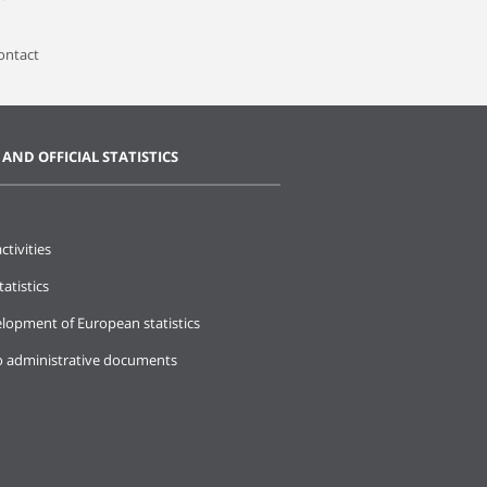
contact
 AND OFFICIAL STATISTICS
ctivities
tatistics
lopment of European statistics
o administrative documents