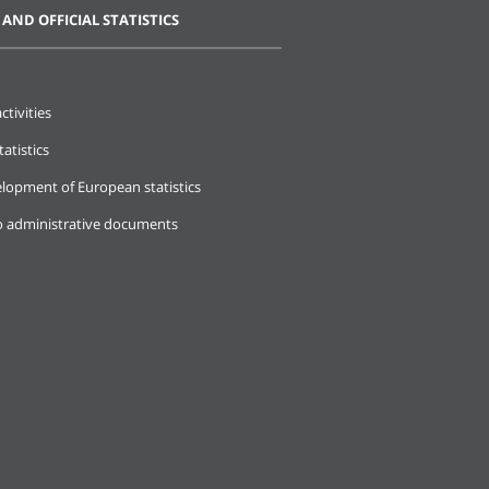
 AND OFFICIAL STATISTICS
ctivities
tatistics
lopment of European statistics
o administrative documents