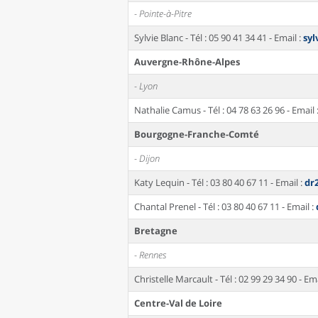
- Pointe-à-Pitre
Sylvie Blanc - Tél : 05 90 41 34 41 - Email :
syl
Auvergne-Rhône-Alpes
- Lyon
Nathalie Camus - Tél : 04 78 63 26 96 - Email 
Bourgogne-Franche-Comté
- Dijon
Katy Lequin - Tél : 03 80 40 67 11 - Email :
dr
Chantal Prenel - Tél : 03 80 40 67 11 - Email :
Bretagne
- Rennes
Christelle Marcault - Tél : 02 99 29 34 90 - Ema
Centre-Val de Loire