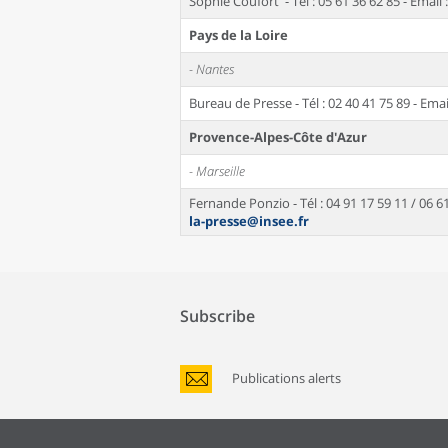
Sophie Coufort - Tél : 05 61 36 62 85 - Email 
Pays de la Loire
- Nantes
Bureau de Presse - Tél : 02 40 41 75 89 - Emai
Provence-Alpes-Côte d'Azur
- Marseille
Fernande Ponzio - Tél : 04 91 17 59 11 / 06 61
la-presse@insee.fr
Subscribe
Publications alerts