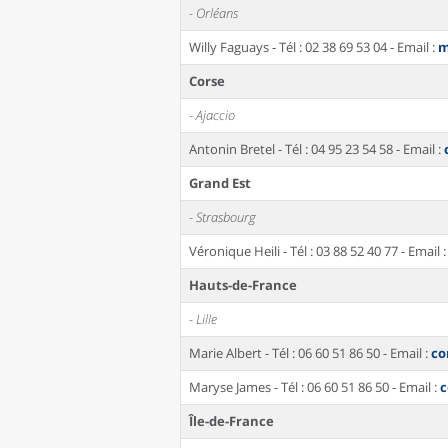
- Orléans
Willy Faguays - Tél : 02 38 69 53 04 - Email :
m
Corse
- Ajaccio
Antonin Bretel - Tél : 04 95 23 54 58 - Email :
Grand Est
- Strasbourg
Véronique Heili - Tél : 03 88 52 40 77 - Email 
Hauts-de-France
- Lille
Marie Albert - Tél : 06 60 51 86 50 - Email :
co
Maryse James - Tél : 06 60 51 86 50 - Email :
c
Île-de-France