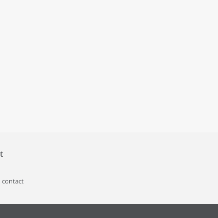
t
 contact