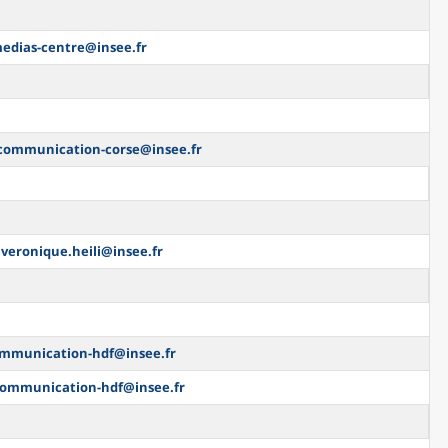
edias-centre@insee.fr
communication-corse@insee.fr
:
veronique.heili@insee.fr
mmunication-hdf@insee.fr
ommunication-hdf@insee.fr