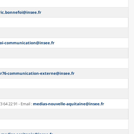
ric.bonnefoi@insee.fr
eoi-communication@insee.fr
dr76-communication-externe@insee.fr
73 64 22 91 - Email :
medias-nouvelle-aquitaine@insee.fr