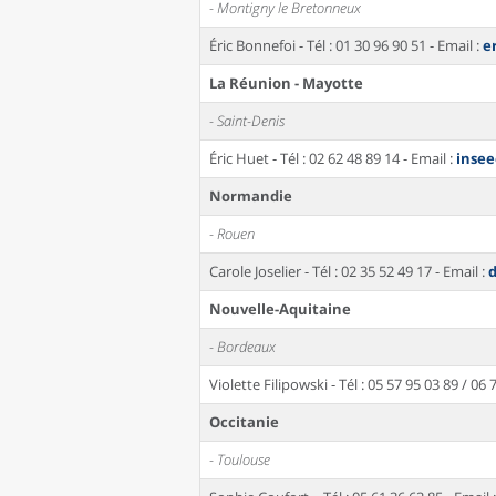
- Montigny le Bretonneux
Éric Bonnefoi - Tél : 01 30 96 90 51 - Email :
e
La Réunion - Mayotte
- Saint-Denis
Éric Huet - Tél : 02 62 48 89 14 - Email :
inse
Normandie
- Rouen
Carole Joselier - Tél : 02 35 52 49 17 - Email :
Nouvelle-Aquitaine
- Bordeaux
Violette Filipowski - Tél : 05 57 95 03 89 / 06 
Occitanie
- Toulouse