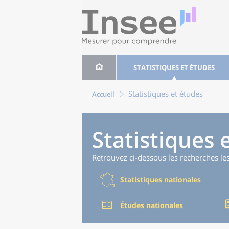
STATISTIQUES ET ÉTUDES
Statistiques et études
Accueil
Statistiques 
Retrouvez ci-dessous les recherches le
Statistiques nationales
Études nationales