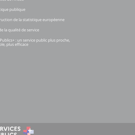
stique publique
ruction de la statistique européenne
e la qualité de service
Publics+ : un service public plus proche,
le, plus efficace