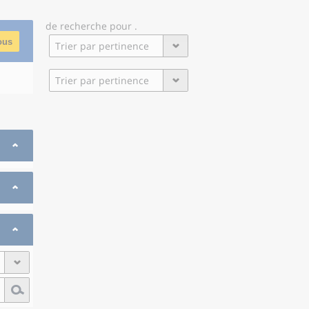
de recherche
pour
.
ous
Trier par pertinence
Trier par pertinence