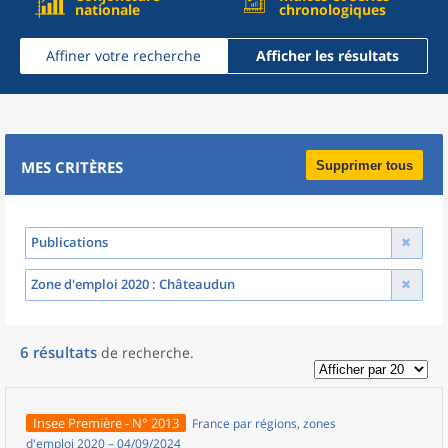
nationale
chronologiques
Affiner votre recherche
Afficher les résultats
MES CRITÈRES
Supprimer tous
Publications
Zone d'emploi 2020
: Châteaudun
6
résultats
de recherche
.
Insee Première - N° 2013
France par régions, zones
d'emploi 2020 – 04/09/2024