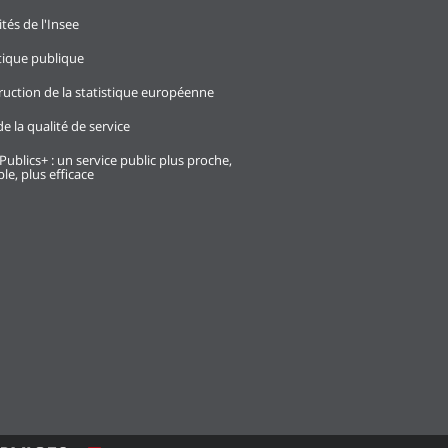
ités de l'Insee
stique publique
ruction de la statistique européenne
e la qualité de service
Publics+ : un service public plus proche,
le, plus efficace