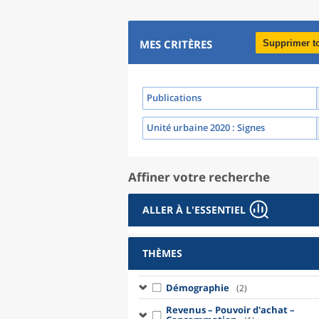
MES CRITÈRES
Supprimer t
Publications
Unité urbaine 2020
: Signes
Affiner votre recherche
ALLER À L'ESSENTIEL
THÈMES
Démographie
(2)
Revenus – Pouvoir d'achat –