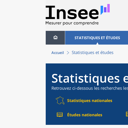
STATISTIQUES ET ÉTUDES
Statistiques et études
Accueil
Statistiques 
Retrouvez ci-dessous les recherches le
Statistiques nationales
Études nationales