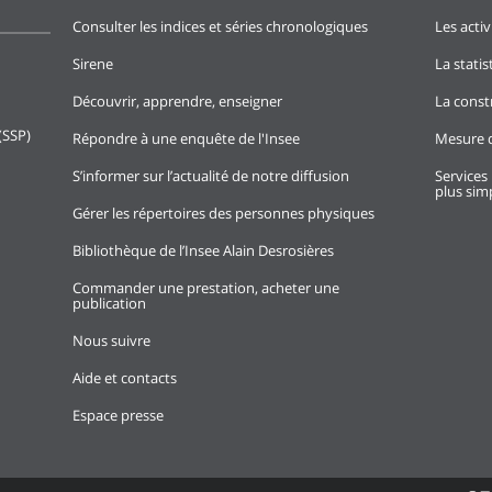
Consulter les indices et séries chronologiques
Les activ
Sirene
La stati
Découvrir, apprendre, enseigner
La const
(SSP)
Répondre à une enquête de l'Insee
Mesure d
S’informer sur l’actualité de notre diffusion
Services 
plus simp
Gérer les répertoires des personnes physiques
Bibliothèque de l’Insee Alain Desrosières
Commander une prestation, acheter une
publication
Nous suivre
Aide et contacts
Espace presse