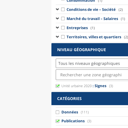
Consommation
(1)
Conditions de vie – Société
(2)
Marché du travail – Salaires
(1)
Entreprises
(1)
Territoires, villes et quartiers
(2
NIVEAU GÉOGRAPHIQUE
Tous les niveaux géographiques
: Signes
Unité urbaine 2020
(3)
CATÉGORIES
Données
(111)
Publications
(3)