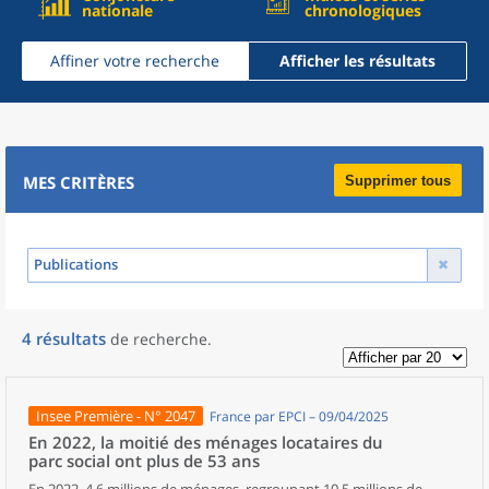
nationale
chronologiques
Affiner votre recherche
Afficher les résultats
MES CRITÈRES
Supprimer tous
Publications
4
résultats
de recherche
.
Insee Première - N° 2047
France par EPCI – 09/04/2025
En 2022, la moitié des ménages locataires du
parc social ont plus de 53 ans