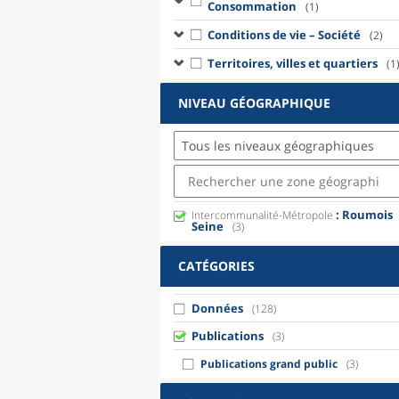
Consommation
(1)
Conditions de vie – Société
(2)
Territoires, villes et quartiers
(1
NIVEAU GÉOGRAPHIQUE
Tous les niveaux géographiques
: Roumois
Intercommunalité-Métropole
Seine
(3)
CATÉGORIES
Données
(128)
Publications
(3)
Publications grand public
(3)