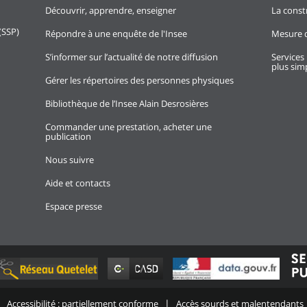
Découvrir, apprendre, enseigner
La const
(SSP)
Répondre à une enquête de l'Insee
Mesure d
S’informer sur l’actualité de notre diffusion
Services 
plus simp
Gérer les répertoires des personnes physiques
Bibliothèque de l’Insee Alain Desrosières
Commander une prestation, acheter une
publication
Nous suivre
Aide et contacts
Espace presse
Accessibilité : partiellement conforme
Accès sourds et malentendants