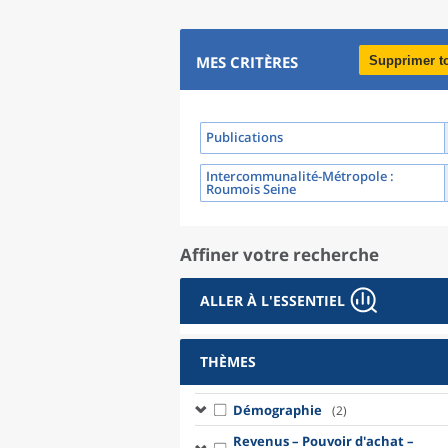
MES CRITÈRES
Supprimer t
Publications
Intercommunalité-Métropole
:
Roumois Seine
Affiner votre recherche
ALLER À L'ESSENTIEL
THÈMES
Démographie
(2)
Revenus – Pouvoir d'achat –