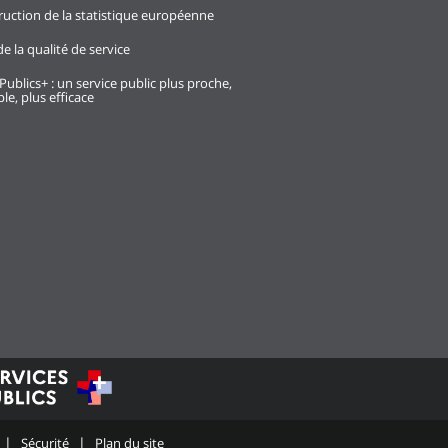
ruction de la statistique européenne
e la qualité de service
Publics+ : un service public plus proche,
le, plus efficace
Sécurité
Plan du site