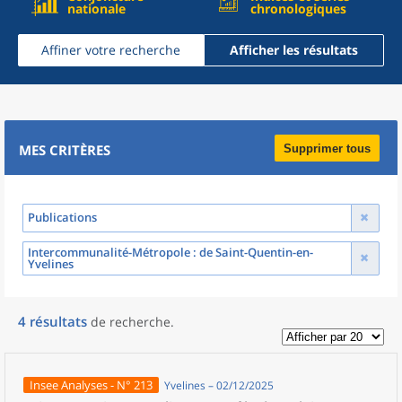
nationale
chronologiques
Affiner votre recherche
Afficher les résultats
MES CRITÈRES
Supprimer tous
Publications
Intercommunalité-Métropole
: de Saint-Quentin-en-
Yvelines
4
résultats
de recherche
.
Insee Analyses - N° 213
Yvelines – 02/12/2025