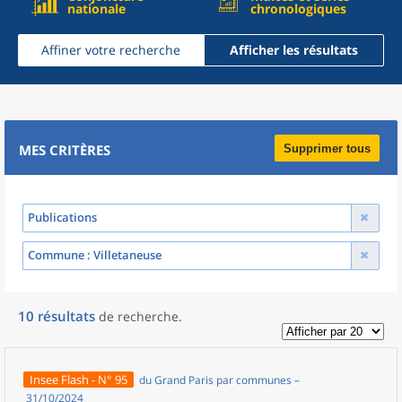
nationale
chronologiques
Affiner votre recherche
Afficher les résultats
MES CRITÈRES
Supprimer tous
Publications
Commune
: Villetaneuse
10
résultats
de recherche
.
Insee Flash - N° 95
du Grand Paris par communes –
31/10/2024