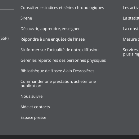
Consulter les indices et séries chronologiques
Les activ
Sirene
La stati
Découvrir, apprendre, enseigner
La const
(SSP)
Répondre à une enquête de l'Insee
Mesure d
S’informer sur l’actualité de notre diffusion
Services 
plus simp
Gérer les répertoires des personnes physiques
Bibliothèque de l’Insee Alain Desrosières
Commander une prestation, acheter une
publication
Nous suivre
Aide et contacts
Espace presse