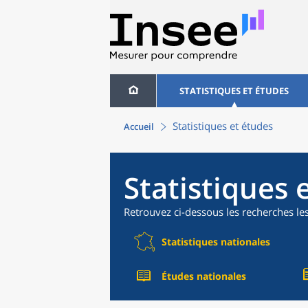
STATISTIQUES ET ÉTUDES
Statistiques et études
Accueil
Statistiques 
Retrouvez ci-dessous les recherches le
Statistiques nationales
Études nationales