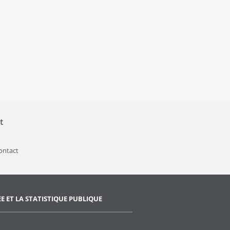
t
contact
EE ET LA STATISTIQUE PUBLIQUE