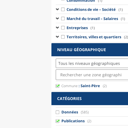
Consommation
(1)
Conditions de vie – Société
(1)
Marché du travail – Salaires
(1)
Entreprises
(1)
Territoires, villes et quartiers
(2
NIVEAU GÉOGRAPHIQUE
Tous les niveaux géographiques
: Saint-Père
Commune
(2)
CATÉGORIES
Données
(585)
Publications
(2)