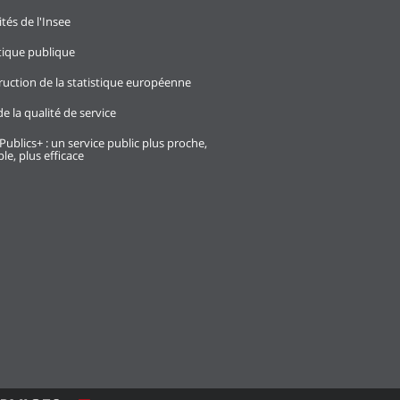
ités de l'Insee
stique publique
ruction de la statistique européenne
e la qualité de service
Publics+ : un service public plus proche,
le, plus efficace