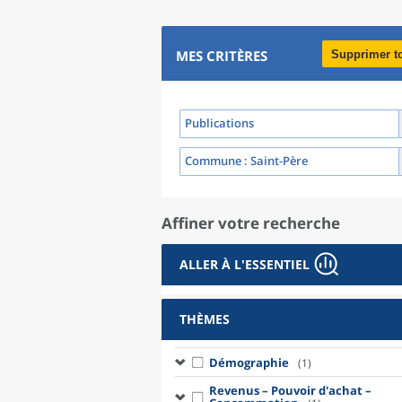
MES CRITÈRES
Supprimer t
Publications
Commune
: Saint-Père
Affiner votre recherche
ALLER À L'ESSENTIEL
THÈMES
Démographie
(1)
Revenus – Pouvoir d'achat –