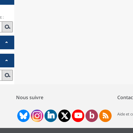
 :
Nous suivre
Contac
Aide et 