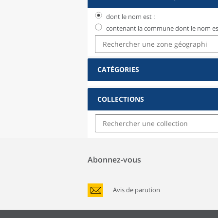
dont le nom est :
contenant la commune dont le nom est
CATÉGORIES
COLLECTIONS
Abonnez-vous
Avis de parution