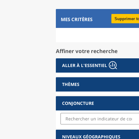
MES CRITÈRES
Supprimer t
Affiner votre recherche
ALLER À L'ESSENTIEL
THÈMES
CONJONCTURE
NIVEAUX GÉOGRAPHIQUES