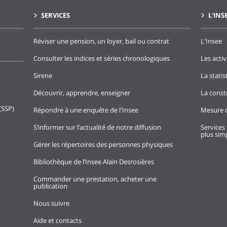
SERVICES
L'INS
Réviser une pension, un loyer, bail ou contrat
L'Insee
Consulter les indices et séries chronologiques
Les activ
Sirene
La stati
Découvrir, apprendre, enseigner
La const
(SSP)
Répondre à une enquête de l'Insee
Mesure d
S’informer sur l’actualité de notre diffusion
Services 
plus simp
Gérer les répertoires des personnes physiques
Bibliothèque de l’Insee Alain Desrosières
Commander une prestation, acheter une
publication
Nous suivre
Aide et contacts