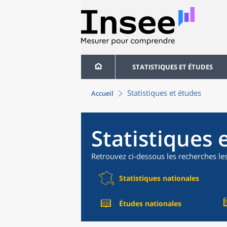
STATISTIQUES ET ÉTUDES
Statistiques et études
Accueil
Statistiques 
Retrouvez ci-dessous les recherches le
Statistiques nationales
Études nationales