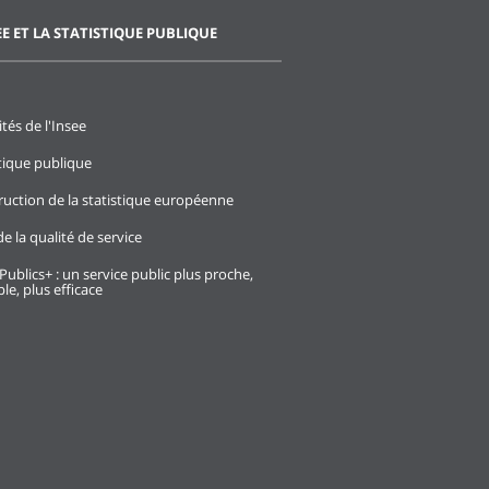
EE ET LA STATISTIQUE PUBLIQUE
ités de l'Insee
stique publique
ruction de la statistique européenne
e la qualité de service
Publics+ : un service public plus proche,
le, plus efficace