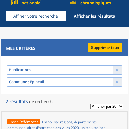
nationale
chronologiques
Affiner votre recherche
Afficher les résultats
MES CRITÈRES
Supprimer tous
Publications
Commune
: Épineuil
2
résultats
de recherche
.
Insee Références
France par régions, départements,
communes, aires d'attraction des villes 2020, unités urbaines