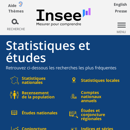
English
Aide
Thèmes
Presse
RECHERCHE
MENU
Statistiques et
études
Retrouvez ci-dessous les recherches les plus fréquentes
Statistiques
Statistiques locales
nationales
Comptes
Recensement
nationaux
de la population
annuels
Études et
Études nationales
conjoncture
régionales
Conjoncture
Indices et séries