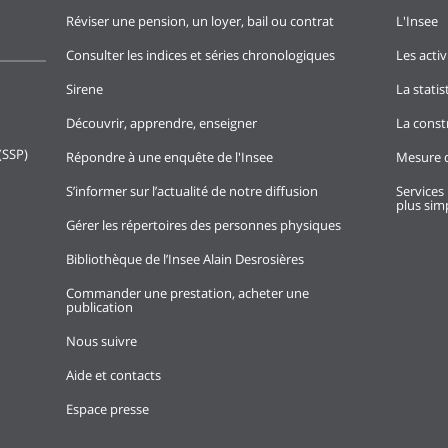
Réviser une pension, un loyer, bail ou contrat
L'Insee
Consulter les indices et séries chronologiques
Les activ
Sirene
La stati
Découvrir, apprendre, enseigner
La const
(SSP)
Répondre à une enquête de l'Insee
Mesure d
S’informer sur l’actualité de notre diffusion
Services 
plus simp
Gérer les répertoires des personnes physiques
Bibliothèque de l’Insee Alain Desrosières
Commander une prestation, acheter une
publication
Nous suivre
Aide et contacts
Espace presse