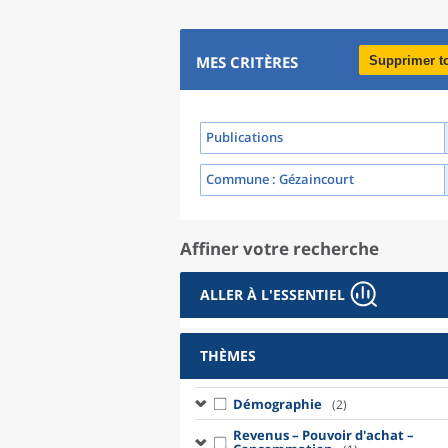
MES CRITÈRES
Supprimer t
Publications
Commune
: Gézaincourt
Affiner votre recherche
ALLER À L'ESSENTIEL
THÈMES
Démographie
(2)
Revenus – Pouvoir d'achat –