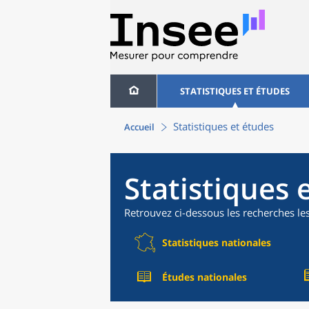
STATISTIQUES ET ÉTUDES
Statistiques et études
Accueil
Statistiques 
Retrouvez ci-dessous les recherches le
Statistiques nationales
Études nationales