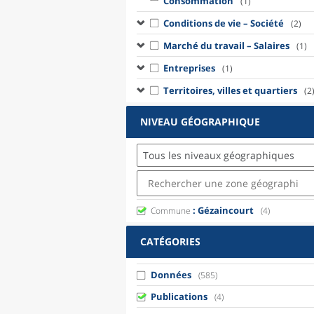
Consommation
(1)
Conditions de vie – Société
(2)
Marché du travail – Salaires
(1)
Entreprises
(1)
Territoires, villes et quartiers
(2
NIVEAU GÉOGRAPHIQUE
Tous les niveaux géographiques
: Gézaincourt
Commune
(4)
CATÉGORIES
Données
(585)
Publications
(4)