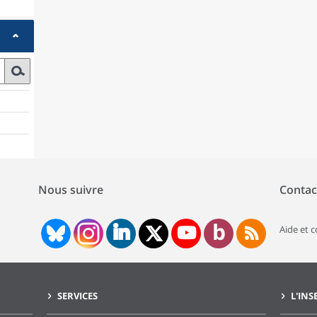
Nous suivre
Contac
Aide et 
SERVICES
L'INS