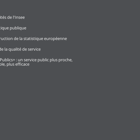
ités de l'Insee
stique publique
ruction de la statistique européenne
e la qualité de service
Publics+ : un service public plus proche,
le, plus efficace