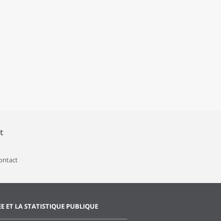
t
contact
EE ET LA STATISTIQUE PUBLIQUE