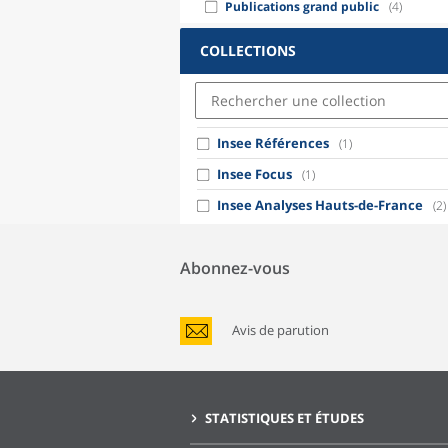
Publications grand public
(4)
COLLECTIONS
Insee Références
(1)
Insee Focus
(1)
Insee Analyses Hauts-de-France
(2)
Abonnez-vous
Avis de parution
STATISTIQUES ET ÉTUDES