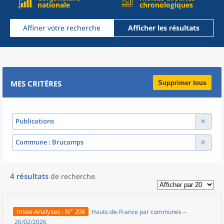
nationale
chronologiques
Affiner votre recherche
Afficher les résultats
MES CRITÈRES
Supprimer tous
Publications
Commune
: Brucamps
4
résultats
de recherche
.
Insee Analyses - N° 206
Hauts-de-France par communes –
26/02/2026