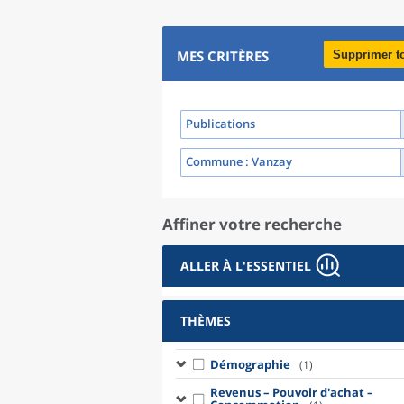
MES CRITÈRES
Supprimer t
Publications
Commune
: Vanzay
Affiner votre recherche
ALLER À L'ESSENTIEL
THÈMES
Démographie
(1)
Revenus – Pouvoir d'achat –