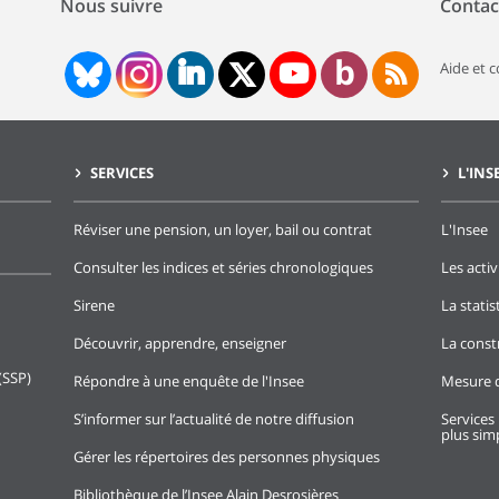
Nous suivre
Contac
Aide et 
SERVICES
L'INS
Réviser une pension, un loyer, bail ou contrat
L'Insee
Consulter les indices et séries chronologiques
Les activ
Sirene
La stati
Découvrir, apprendre, enseigner
La const
(SSP)
Répondre à une enquête de l'Insee
Mesure d
S’informer sur l’actualité de notre diffusion
Services 
plus simp
Gérer les répertoires des personnes physiques
Bibliothèque de l’Insee Alain Desrosières