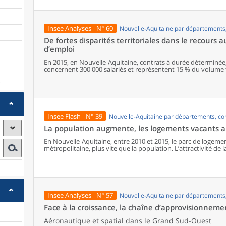
(qualité de l’air, paysages, maisons spacieuses, etc.), une pa
avec l’appartenance à des familles aux niveaux de vie peu él
résident en milieux plus denses donc davantage équipés. La mo
confrontée à de fortes inégalités dans les métropoles, l’autre
Insee Analyses - N° 60
Nouvelle-Aquitaine par département
des familles aisées.
De fortes disparités territoriales dans le recours 
d’emploi
En 2015, en Nouvelle-Aquitaine, contrats à durée déterminée,
concernent 300 000 salariés et représentent 15 % du volume to
augmente depuis 2010. Le recours à ces formes particulières d’
)
en fonction des activités présentes : les zones à caractère ind
les CDD sont plus présents dans les espaces où les activités t
développées. Pour leur part, emplois aidés et apprentissage 
publiques. Comparées aux emplois stables, les conditions d’e
contrat sont généralement associées à davantage de mobilité, 
Insee Flash - N° 39
Nouvelle-Aquitaine par départements, c
une moindre rémunération. Les plus jeunes, les moins diplôm
les salariés les plus exposés à ces formes d’emploi.
La population augmente, les logements vacants au
En Nouvelle-Aquitaine, entre 2010 et 2015, le parc de logem
métropolitaine, plus vite que la population. L’attractivité de l
des résidences principales que des secondaires, mais ce sont
augmentent le plus vite.
Insee Analyses - N° 57
Nouvelle-Aquitaine par département
Face à la croissance, la chaîne d’approvisionneme
Aéronautique et spatial dans le Grand Sud-Ouest