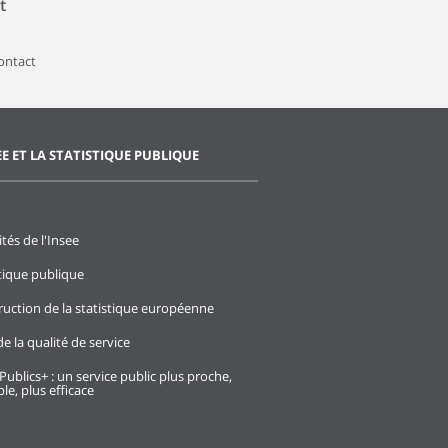
t
contact
EE ET LA STATISTIQUE PUBLIQUE
ités de l'Insee
stique publique
ruction de la statistique européenne
e la qualité de service
Publics+ : un service public plus proche,
le, plus efficace