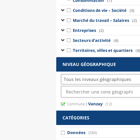
Consommation
(1)
Conditions de vie – Société
(3)
Marché du travail – Salaires
(2)
Entreprises
(2)
Secteurs d'activité
(4)
Territoires, villes et quartiers
(4
NIVEAU GÉOGRAPHIQUE
Tous les niveaux géographiques
: Vanzay
Commune
(12)
CATÉGORIES
Données
(584)