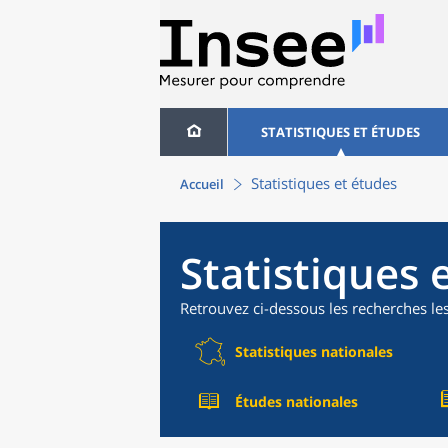
STATISTIQUES ET ÉTUDES
Statistiques et études
Accueil
Statistiques 
Retrouvez ci-dessous les recherches le
Statistiques nationales
Études nationales