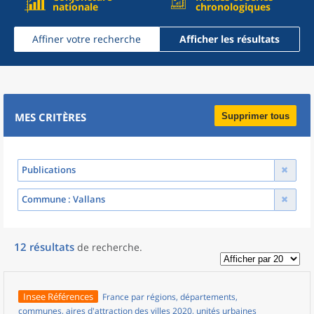
nationale
chronologiques
Affiner votre recherche
Afficher les résultats
MES CRITÈRES
Supprimer tous
Publications
Commune
: Vallans
12
résultats
de recherche
.
Insee Références
France par régions, départements,
communes, aires d'attraction des villes 2020, unités urbaines