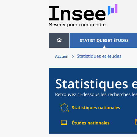
STATISTIQUES ET ÉTUDES
Statistiques et études
Accueil
Statistiques 
Retrouvez ci-dessous les recherches le
Statistiques nationales
Études nationales