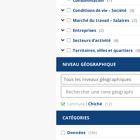
Consommation
(1)
Conditions de vie – Société
(3)
Marché du travail – Salaires
(2)
Entreprises
(2)
Secteurs d'activité
(4)
Territoires, villes et quartiers
(4
NIVEAU GÉOGRAPHIQUE
Tous les niveaux géographiques
: Chiché
Commune
(12)
CATÉGORIES
Données
(586)