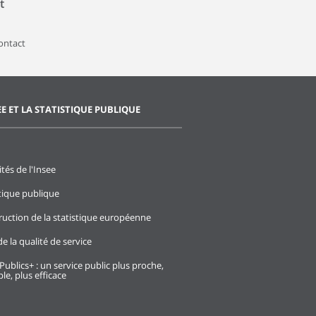
t
contact
EE ET LA STATISTIQUE PUBLIQUE
ités de l'Insee
stique publique
ruction de la statistique européenne
e la qualité de service
Publics+ : un service public plus proche,
le, plus efficace