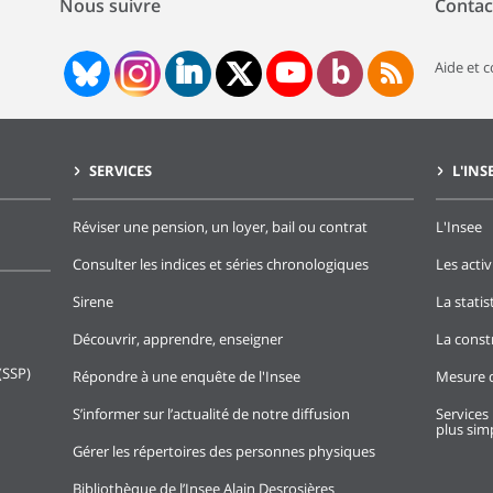
Nous suivre
Contac
Aide et 
SERVICES
L'INS
Réviser une pension, un loyer, bail ou contrat
L'Insee
Consulter les indices et séries chronologiques
Les activ
Sirene
La stati
Découvrir, apprendre, enseigner
La const
(SSP)
Répondre à une enquête de l'Insee
Mesure d
S’informer sur l’actualité de notre diffusion
Services 
plus simp
Gérer les répertoires des personnes physiques
Bibliothèque de l’Insee Alain Desrosières