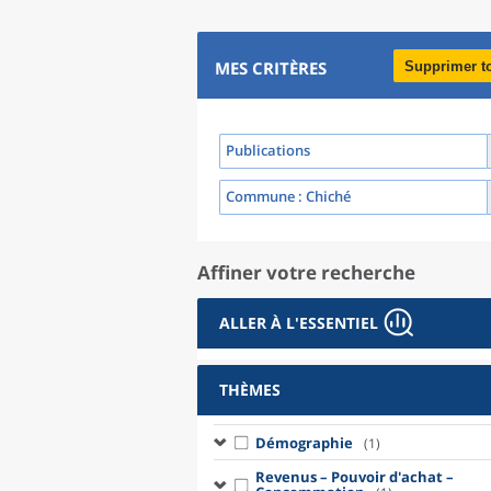
MES CRITÈRES
Supprimer t
Publications
Commune
: Chiché
Affiner votre recherche
ALLER À L'ESSENTIEL
THÈMES
Démographie
(1)
Revenus – Pouvoir d'achat –