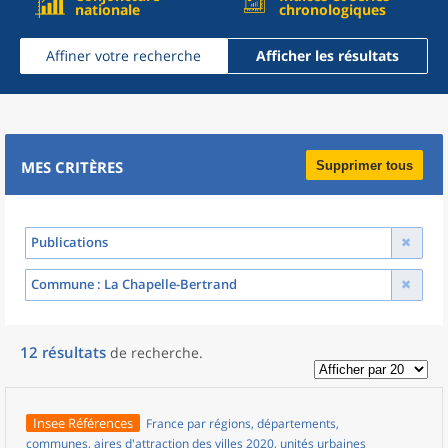
nationale
chronologiques
Affiner votre recherche
Afficher les résultats
MES CRITÈRES
Supprimer tous
Publications
Commune
: La Chapelle-Bertrand
12
résultats
de recherche
.
Insee Références
France par régions, départements,
communes, aires d'attraction des villes 2020, unités urbaines