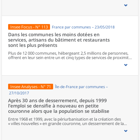
zonages d’études actualisés en 2020, l’ouvrage fait le point sur les
disparités géographiques en France, sur les forces et faiblesses des
divers territoires ainsi que sur les conditions de vie de la
population.
Insee Focus - N° 113
France par communes – 23/05/2018
Dans les communes les moins dotées en
services, artisans du bâtiment et restaurants
sont les plus présents
Plus de 12 000 communes, hébergeant 2,5 millions de personnes,
offrent en leur sein entre un et cinq types de services de proximité.
Dans ces communes, les artisans et les restaurants sont les plus
présents, suivis des services de réparation automobile et de
matériel agricole. Les commerces alimentaires, comme les
boulangeries ou les supérettes, n’apparaissent de façon
significative que dans les communes offrant au moins dix types de
services de proximité. Quant aux services médicaux, ils sont situés
Insee Analyses - N° 71
Île-de-France par communes –
dans des communes bénéficiant d’un nombre d’équipements
encore plus large. Aux communes qui possèdent au moins un
27/10/2017
service de proximité, s’ajoutent 1 888 communes qui n’en
Après 30 ans de desserrement, depuis 1999
possèdent aucun. Elles abritent 162 000 habitants.
l’emploi se densifie à nouveau en petite
couronne alors que la population se stabilise
Entre 1968 et 1999, avec la périurbanisation et la création des
« villes nouvelles » en grande couronne, un desserrement de la
population et de l’emploi était à l’œuvre, réduisant la
prédominance du cœur de l’agglomération parisienne. Depuis
1999, le desserrement de la population s’essouffle et une nouvelle