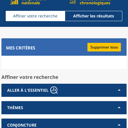
nationale
chronologiques
Affiner votre recherche
Afficher les résultats
MES CRITÈRES
Supprimer tous
Affiner votre recherche
ALLER À L'ESSENTIEL
THÈMES
CONJONCTURE