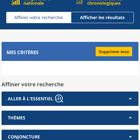
nationale
chronologiques
Affiner votre recherche
Afficher les résultats
MES CRITÈRES
Supprimer tous
Affiner votre recherche
ALLER À L'ESSENTIEL
THÈMES
CONJONCTURE