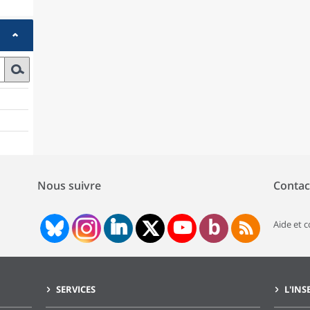
Nous suivre
Contac
Aide et 
SERVICES
L'INS