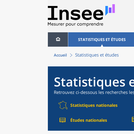
STATISTIQUES ET ÉTUDES
Statistiques et études
Accueil
Statistiques 
Retrouvez ci-dessous les recherches le
Statistiques nationales
Études nationales