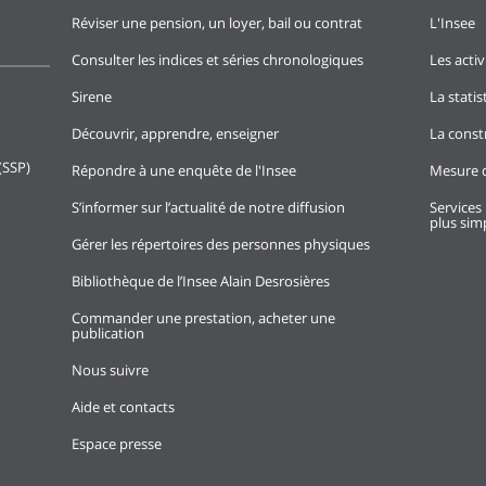
Réviser une pension, un loyer, bail ou contrat
L'Insee
Consulter les indices et séries chronologiques
Les activ
Sirene
La stati
Découvrir, apprendre, enseigner
La const
(SSP)
Répondre à une enquête de l'Insee
Mesure d
S’informer sur l’actualité de notre diffusion
Services 
plus simp
Gérer les répertoires des personnes physiques
Bibliothèque de l’Insee Alain Desrosières
Commander une prestation, acheter une
publication
Nous suivre
Aide et contacts
Espace presse