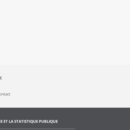
t
contact
EE ET LA STATISTIQUE PUBLIQUE