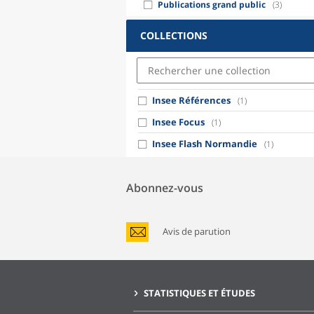
Publications grand public
(3)
COLLECTIONS
Insee Références
(1)
Insee Focus
(1)
Insee Flash Normandie
(1)
Abonnez-vous
Avis de parution
STATISTIQUES ET ÉTUDES