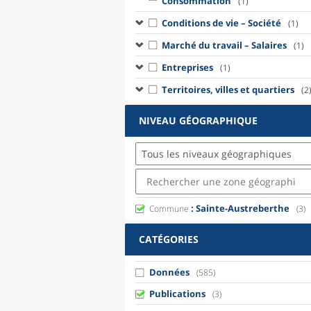
Consommation
(1)
Conditions de vie – Société
(1)
Marché du travail – Salaires
(1)
Entreprises
(1)
Territoires, villes et quartiers
(2
NIVEAU GÉOGRAPHIQUE
Tous les niveaux géographiques
: Sainte-Austreberthe
Commune
(3)
CATÉGORIES
Données
(585)
Publications
(3)