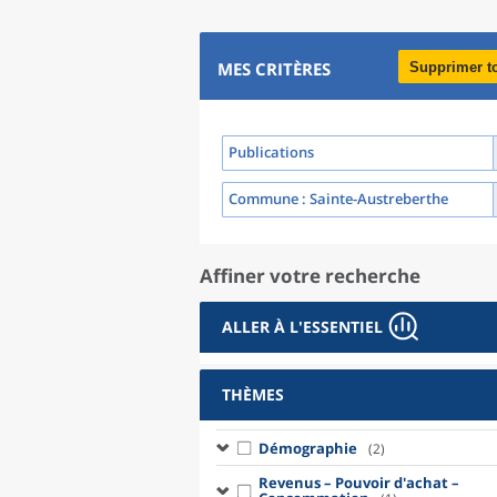
MES CRITÈRES
Supprimer t
Publications
Commune
: Sainte-Austreberthe
Affiner votre recherche
ALLER À L'ESSENTIEL
THÈMES
Démographie
(2)
Revenus – Pouvoir d'achat –