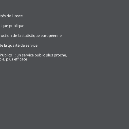
ités de l'Insee
stique publique
ruction de la statistique européenne
e la qualité de service
Publics+ : un service public plus proche,
le, plus efficace